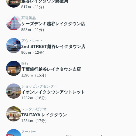
越谷レイクタウン郵便局
817ｍ（11分）
家電製品
ケーズデンキ越谷レイクタウン店
853ｍ（11分）
アウトレット
2nd STREET越谷レイクタウン店
905ｍ（12分）
銀行
千葉銀行越谷レイクタウン支店
1196ｍ（15分）
ショッピングセンター
イオンレイクタウンアウトレット
1232ｍ（16分）
レンタルビデオ
TSUTAYA レイクタウン
1284ｍ（17分）
スーパー