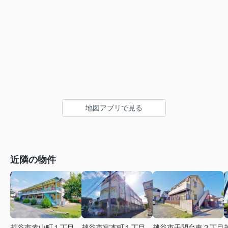
地図アプリで見る
近隣の物件
越谷市赤山町１丁目
越谷市宮本町１丁目
越谷市千間台東２丁目