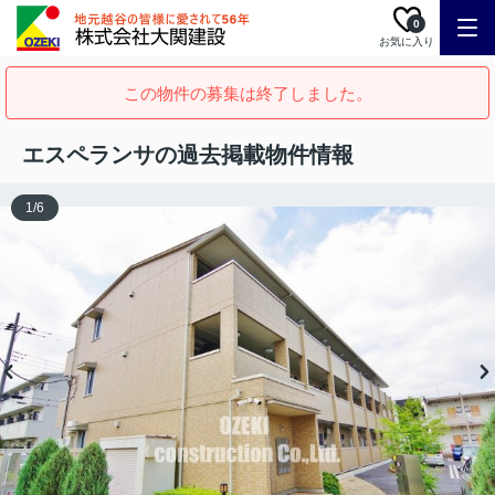
0
お気に入り
この物件の募集は終了しました。
エスペランサの過去掲載物件情報
1
/
6