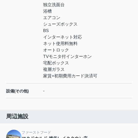
独立洗面台
浴槽
エアコン
シューズボックス
BS
インターネット対応
ネット使用料無料
オートロック
TVモニタ付インターホン
宅配ボックス
複層ガラス
家賃+初期費用カード決済可
-
設備(その他)
周辺施設
ファーストフード