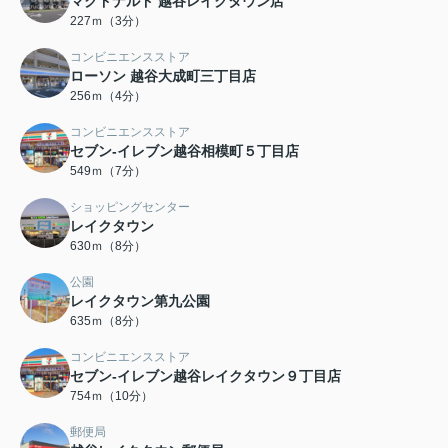
マクドナルド 越谷レイクタウン店
227ｍ（3分）
コンビニエンスストア
ローソン 越谷大成町三丁目店
256ｍ（4分）
コンビニエンスストア
セブン-イレブン越谷相模町５丁目店
549ｍ（7分）
ショッピングセンター
レイクタウン
630ｍ（8分）
公園
レイクタウン第九公園
635ｍ（8分）
コンビニエンスストア
セブン-イレブン越谷レイクタウン９丁目店
754ｍ（10分）
郵便局