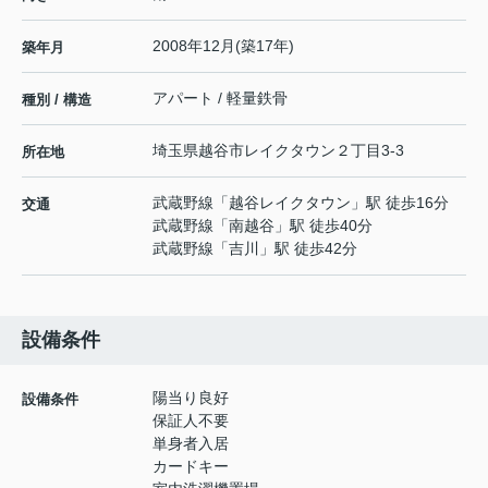
2008年12月(築17年)
築年月
アパート / 軽量鉄骨
種別 / 構造
埼玉県
越谷市
レイクタウン
２丁目3-3
所在地
武蔵野線
「
越谷レイクタウン
」駅 徒歩16分
交通
武蔵野線
「
南越谷
」駅 徒歩40分
武蔵野線
「
吉川
」駅 徒歩42分
設備条件
陽当り良好
設備条件
保証人不要
単身者入居
カードキー