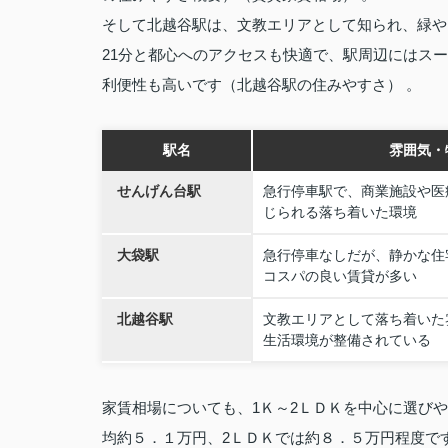
そして北越谷駅は、文教エリアとして知られ、緑や
21分と都心へのアクセスも快適で、駅周辺にはス
利便性も高いです（北越谷駅の住みやすさ） 。
駅名
雰囲気・
せんげん台駅
急行停車駅で、商業施設や医
じられる落ち着いた環境
大袋駅
急行停車なしだが、静かな住
コスパの良い賃貸が多い
北越谷駅
文教エリアとして落ち着いた
生活環境が整備されている
家賃相場についても、1Ｋ～2ＬＤＫを中心に選び
均約５．１万円、2ＬＤＫでは約８．５万円程度です