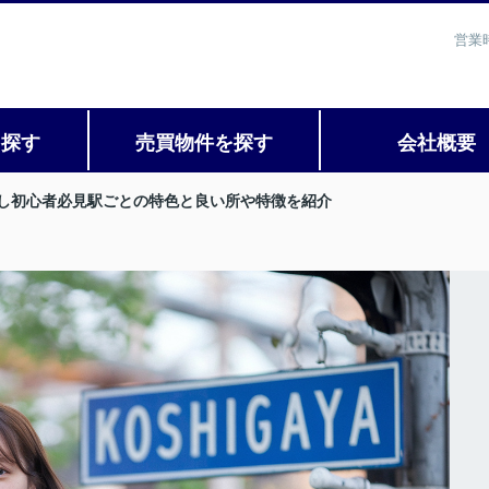
営業
を探す
売買物件を探す
会社概要
し初心者必見駅ごとの特色と良い所や特徴を紹介