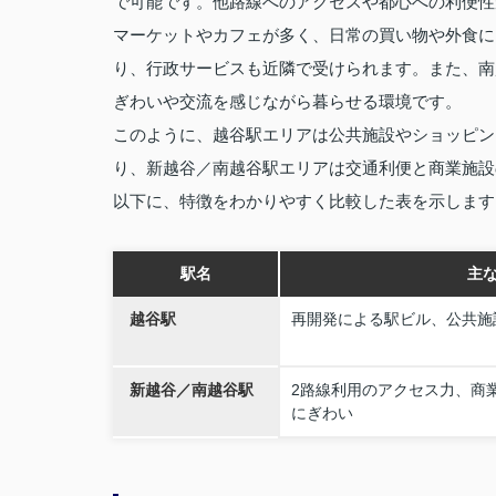
で可能です。他路線へのアクセスや都心への利便性
マーケットやカフェが多く、日常の買い物や外食に
り、行政サービスも近隣で受けられます。また、南
ぎわいや交流を感じながら暮らせる環境です。
このように、越谷駅エリアは公共施設やショッピン
り、新越谷／南越谷駅エリアは交通利便と商業施設
以下に、特徴をわかりやすく比較した表を示します
駅名
主
越谷駅
再開発による駅ビル、公共施
新越谷／南越谷駅
2路線利用のアクセス力、商
にぎわい