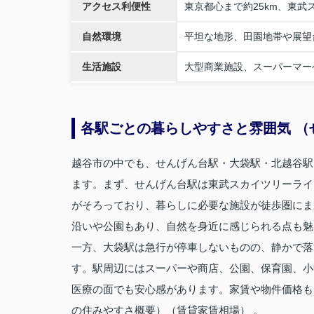
アクセス利便性
東京都心まで約25km、東
自然環境
平坦な地形、田園地帯や展望
生活施設
大型商業施設、スーパーマー
各駅ごとの暮らしやすさと雰囲気 （
越谷市の中でも、せんげん台駅・大袋駅・北越谷駅
ます。まず、せんげん台駅は東武スカイツリーライ
がそろっており、暮らしに必要な施設が徒歩圏にま
沿いや公園もあり、自然を身近に感じられる点も魅
一方、大袋駅は急行が停車しないものの、静かで落
す。駅周辺にはスーパーや商店、公園、保育園、小
医療の面でも安心感があります。家賃や物件価格も
の住みやすさ概要）（賃貸家賃相場） 。