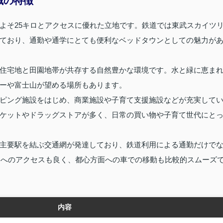
域の特徴
よそ25キロとアクセスに優れた立地です。鉄道では東武スカイツ
ており、通勤や通学にとても便利なベッドタウンとしての魅力が
住宅地と田園地帯が共存する自然豊かな環境です。水と緑に恵ま
ーや富士山が望める場所もあります。
ピング施設をはじめ、商業施設や子育て支援施設などが充実して
ケットやドラッグストアが多く、日常の買い物や子育て世代にと
主要駅を結ぶ交通網が発達しており、鉄道利用による通勤だけで
環道へのアクセスも良く、都心方面への車での移動も比較的スムーズ
内容