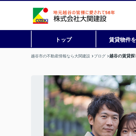
トップ
賃貸物件
越谷の賃貸探
越谷市の不動産情報なら大関建設
ブログ