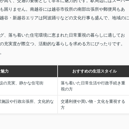
が高く、交通の要衝として非常に魅力的です。駅周辺にはスーパ
も困りません。南越谷には越谷市役所の南部出張所や郵便局もあ
越谷・新越谷エリアは阿波踊りなどの文化行事も盛んで、地域の
グ、落ち着いた住宅環境に恵まれた日常重視の暮らしに適してお
の充実度が際立つ、活動的な暮らしを求める方にぴったりです。
。
な魅力
おすすめの生活スタイル
設の充実、静かな住宅街
落ち着いた日常生活や行政手続き重
視の方
業施設や行政出張所、文化的な
交通利便や買い物・文化を重視する
方