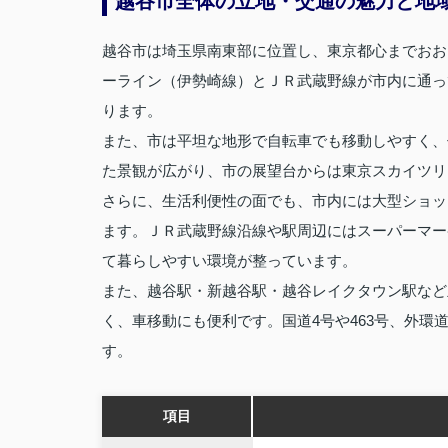
越谷市全体の立地・交通の魅力と地
越谷市は埼玉県南東部に位置し、東京都心までおお
ーライン（伊勢崎線）とＪＲ武蔵野線が市内に通っ
ります。
また、市は平坦な地形で自転車でも移動しやすく、
た景観が広がり、市の展望台からは東京スカイツリ
さらに、生活利便性の面でも、市内には大型ショッ
ます。ＪＲ武蔵野線沿線や駅周辺にはスーパーマー
て暮らしやすい環境が整っています。
また、越谷駅・新越谷駅・越谷レイクタウン駅など
く、車移動にも便利です。国道4号や463号、外
す。
項目