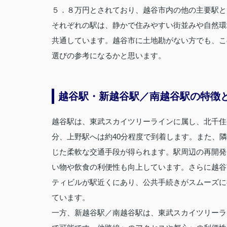
５．８万円とされており、越谷市内の他の主要駅と
それぞれの駅は、静かで住みやすい街並みや自然環
共通しています。越谷市に土地勘がない方でも、こ
選びの参考になるかと思います。
越谷駅・新越谷駅／南越谷駅の特徴
越谷駅は、東武スカイツリーラインに属し、北千住
分、上野駅へは約40分程度で到着します。また、
じた柔軟な交通手段が得られます。駅周辺の再開発も
い物や飲食の利便性も向上しています。さらに越谷
ティビルが駅近くにあり、公共手続きがスムーズに
ています。
一方、新越谷駅／南越谷駅は、東武スカイツリーラ