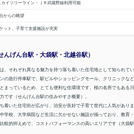
武スカイツリーライン・ＪＲ武蔵野線利用可能
台からの眺望
ケット、子育て支援施設が充実
せんげん台駅・大袋駅・北越谷駅）
は、それぞれ異なる魅力を持つ落ち着いた住宅地として知られて
ンの急行停車駅で、駅ビルやショッピングモール、クリニックな
とまっているため、とても便利な住環境です。桜の名所でもある
力です（せんげん台駅の住みやすさ概要）。
ち着いた住宅街が広がり、治安が良好で子育て世代に人気があり
中学校、大学病院など生活に欠かせない施設が揃っており、教育
比較的抑えめで、コストパフォーマンスの高いエリアです（大袋