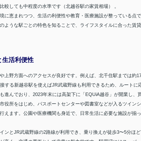
比較しても中程度の水準です（北越谷駅の家賃相場） 。
境に恵まれつつ、生活の利便性や教育・医療施設が整っている点
のような駅ごとの特色を知ることで、ライフスタイルに合った賃
と生活利便性
や上野方面へのアクセスが良好です。例えば、北千住駅までは約1
隣接する新越谷駅を使えばJR武蔵野線も利用できるため、ルートに
進んでおり、2023年末には高架下に「EQUiA越谷」が開業し、
市役所をはじめ、パスポートセンターや図書室などが入るツイン
行えます。公園や医療機関も身近で、日常生活に必要な施設が揃
インとJR武蔵野線の2路線が利用でき、乗り換えが徒歩3〜5分ほど