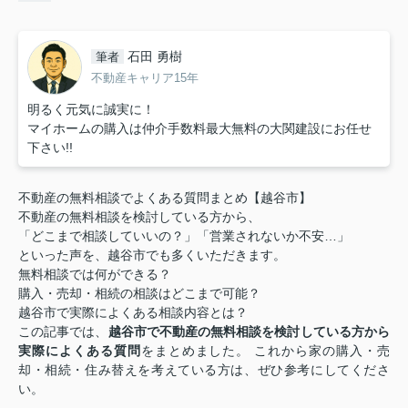
石田 勇樹
筆者
不動産キャリア15年
明るく元気に誠実に！
マイホームの購入は仲介手数料最大無料の大関建設にお任せ
下さい!!
不動産の無料相談でよくある質問まとめ【越谷市】
不動産の無料相談を検討している方から、
「どこまで相談していいの？」「営業されないか不安…」
といった声を、越谷市でも多くいただきます。
無料相談では何ができる？
購入・売却・相続の相談はどこまで可能？
越谷市で実際によくある相談内容とは？
この記事では、
越谷市で不動産の無料相談を検討している方から
実際によくある質問
をまとめました。 これから家の購入・売
却・相続・住み替えを考えている方は、ぜひ参考にしてくださ
い。