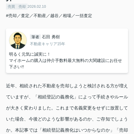
売買 売却
2026.02.10
#売却／査定／不動産／越谷／相場／一括査定
石田 勇樹
筆者
不動産キャリア15年
明るく元気に誠実に！
マイホームの購入は仲介手数料最大無料の大関建設にお任せ
下さい!!
近年、相続された不動産を売却しようと検討される方が増え
ていますが、「相続登記の義務化」によって手続きやルール
が大きく変わりました。これまで名義変更をせずに放置して
いた場合、今後どのような影響があるのか、ご存知でしょう
か。本記事では「相続登記義務化はいつからなのか」「売却