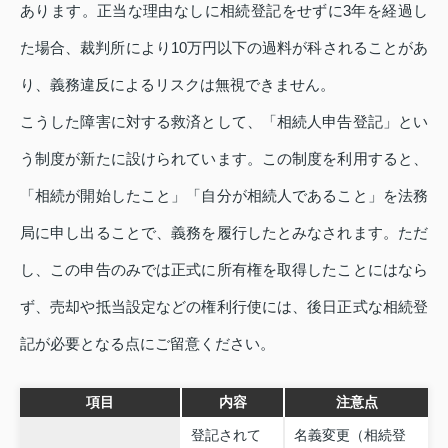
あります。正当な理由なしに相続登記をせずに3年を経過し
た場合、裁判所により10万円以下の過料が科されることがあ
り、義務違反によるリスクは無視できません。
こうした障害に対する救済として、「相続人申告登記」とい
う制度が新たに設けられています。この制度を利用すると、
「相続が開始したこと」「自分が相続人であること」を法務
局に申し出ることで、義務を履行したとみなされます。ただ
し、この申告のみでは正式に所有権を取得したことにはなら
ず、売却や抵当設定などの権利行使には、後日正式な相続登
記が必要となる点にご留意ください。
項目
内容
注意点
登記されて
名義変更（相続登