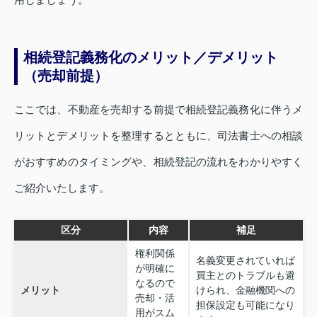
相続登記義務化のメリット／デメリット
（売却前提）
ここでは、不動産を売却する前提で相続登記義務化に伴うメ
リットとデメリットを整理するとともに、司法書士への相談
がおすすめのタイミングや、相続登記の流れをわかりやすく
ご紹介いたします。
区分
内容
補足
権利関係
名義変更されていれば
が明確に
買主とのトラブルも避
なるので
メリット
けられ、金融機関への
売却・活
担保設定も可能になり
用がスム