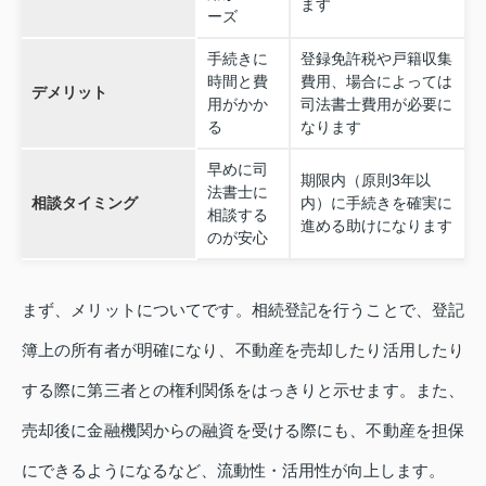
ます
ーズ
手続きに
登録免許税や戸籍収集
時間と費
費用、場合によっては
デメリット
用がかか
司法書士費用が必要に
る
なります
早めに司
期限内（原則3年以
法書士に
相談タイミング
内）に手続きを確実に
相談する
進める助けになります
のが安心
まず、メリットについてです。相続登記を行うことで、登記
簿上の所有者が明確になり、不動産を売却したり活用したり
する際に第三者との権利関係をはっきりと示せます。また、
売却後に金融機関からの融資を受ける際にも、不動産を担保
にできるようになるなど、流動性・活用性が向上します。