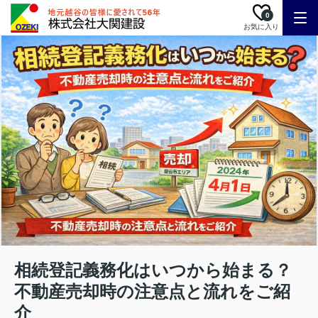
0
お気に入り
相続登記義務化はいつから始まる？
不動産売却時の注意点と流れをご紹
介