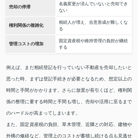
名義変更が済んでいないと売却でき
売却の停滞
ない
相続人が増え、合意形成が難しくな
権利関係の複雑化
る
固定資産税や維持管理の負担が継続
管理コストの増加
する
例えば、まだ相続登記を行っていない不動産を売却したいと
思った時、まずは登記手続きが必要となるため、想定以上の
時間と手間がかかります。さらに放置が長引くほど、権利関
係の整理に要する時間と手間も増し、売却や活用に至るまで
のハードルが高まってしまいます。
また、固定資産税の負担、草木管理、近隣との対応、建物や
外構の修繕など、管理上のコストが蓄積し続ける点も見逃せ