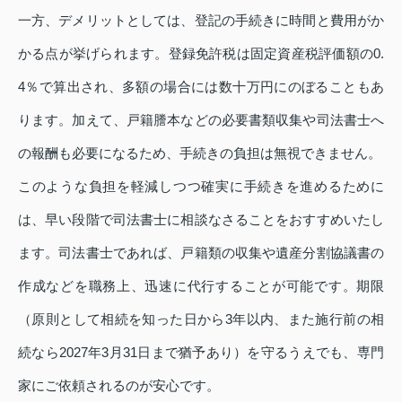
一方、デメリットとしては、登記の手続きに時間と費用がか
かる点が挙げられます。登録免許税は固定資産税評価額の0.
4％で算出され、多額の場合には数十万円にのぼることもあ
ります。加えて、戸籍謄本などの必要書類収集や司法書士へ
の報酬も必要になるため、手続きの負担は無視できません。
このような負担を軽減しつつ確実に手続きを進めるために
は、早い段階で司法書士に相談なさることをおすすめいたし
ます。司法書士であれば、戸籍類の収集や遺産分割協議書の
作成などを職務上、迅速に代行することが可能です。期限
（原則として相続を知った日から3年以内、また施行前の相
続なら2027年3月31日まで猶予あり）を守るうえでも、専門
家にご依頼されるのが安心です。