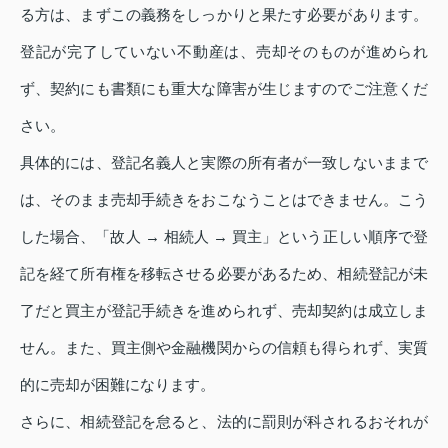
る方は、まずこの義務をしっかりと果たす必要があります。
登記が完了していない不動産は、売却そのものが進められ
ず、契約にも書類にも重大な障害が生じますのでご注意くだ
さい。
具体的には、登記名義人と実際の所有者が一致しないままで
は、そのまま売却手続きをおこなうことはできません。こう
した場合、「故人 → 相続人 → 買主」という正しい順序で登
記を経て所有権を移転させる必要があるため、相続登記が未
了だと買主が登記手続きを進められず、売却契約は成立しま
せん。また、買主側や金融機関からの信頼も得られず、実質
的に売却が困難になります。
さらに、相続登記を怠ると、法的に罰則が科されるおそれが