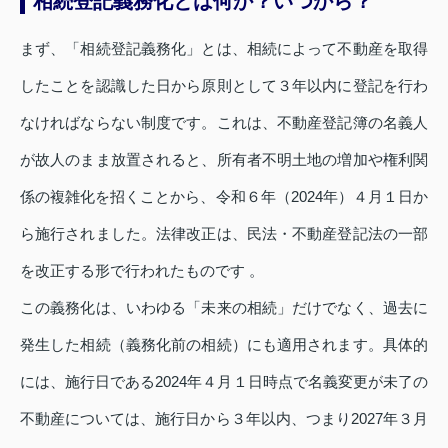
相続登記義務化とは何か？いつから？
まず、「相続登記義務化」とは、相続によって不動産を取得
したことを認識した日から原則として３年以内に登記を行わ
なければならない制度です。これは、不動産登記簿の名義人
が故人のまま放置されると、所有者不明土地の増加や権利関
係の複雑化を招くことから、令和６年（2024年）４月１日か
ら施行されました。法律改正は、民法・不動産登記法の一部
を改正する形で行われたものです 。
この義務化は、いわゆる「未来の相続」だけでなく、過去に
発生した相続（義務化前の相続）にも適用されます。具体的
には、施行日である2024年４月１日時点で名義変更が未了の
不動産については、施行日から３年以内、つまり2027年３月