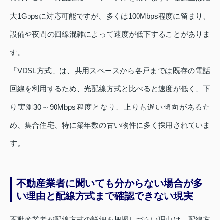
大1Gbpsに対応可能ですが、多くは100Mbps程度に留まり、
設備や夜間の回線混雑によって速度が低下することがありま
す。
「VDSL方式」は、共用スペースから各戸までは既存の電話
回線を利用するため、光配線方式と比べると速度が低く、下
り実測30～90Mbps程度となり、上りも遅い傾向があるた
め、集合住宅、特に築年数の古い物件に多く採用されていま
す。
不動産業者に聞いても分からない場合が多
い理由と配線方式まで確認できない現実
不動産業者が配線方式の詳細を把握しづらい理由は、配線方