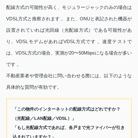
配線方式の可能性が高く、モジュラージャックのみの場合は
VDSL方式と推察されます 。また、ONUと表記された機器が
設置されていれば光回線（光配線方式）である可能性があ
り、VDSLモデムがあればVDSL方式です 。速度テストで
は、VDSL方式の場合、実測が20〜50Mbpsになる場合が多い
です 。
不動産業者や管理会社に問い合わせる際には、以下のような
具体的な質問が有効です。
「この物件のインターネットの配線方式はどれですか？
（光配線／LAN配線／VDSL）」
「もし光配線方式であれば、各戸まで光ファイバーが引き
込まれていますか？」