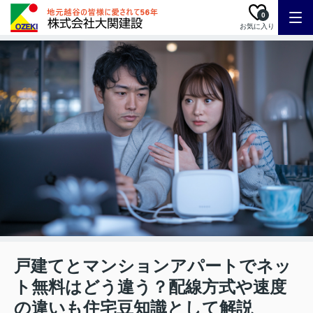
0
お気に入り
戸建てとマンションアパートでネッ
ト無料はどう違う？配線方式や速度
の違いも住宅豆知識として解説