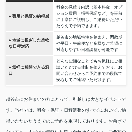
料金の見積り内訳（基本料金・オプ
ション費用・損害保証など）を事前
● 費用と保証の納得感
に丁寧にご説明し、ご納得いただい
たうえで予約できます。
越谷市の地域特性を踏まえ、閑散期
● 地域に根ざした柔軟
や平日・午前便など多様なご希望に
な日程対応
対応しやすい日程調整が可能です。
どんな些細なことでもお気軽にご相
● 気軽に相談できる窓
談いただける体制を整えており、お
口
問い合わせからご予約までの段階で
安心してご連絡いただけます。
越谷市にお住まいの方にとって、引越しは大きなイベントで
す。当社では、料金・保証・日程調整のすべてにおいてご納
得いただいたうえでのご予約を重視しております。お急ぎで
ない方も、まずはお気軽にお問い合わせください。ご希望の