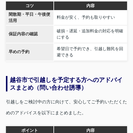
コツ
内容
閑散期・平日・午後便
料金が安く、予約も取りやすい
活用
破損・遅延・追加料金の対応を明確
保証内容の確認
にする
希望日で予約でき、引越し難民を回
早めの予約
避できる
越谷市で引越しを予定する方へのアドバイ
スまとめ（問い合わせ誘導）
引越しをご検討中の方に向けて、安心してご予約いただくた
めのアドバイスを以下にまとめました。
ポイント
内容