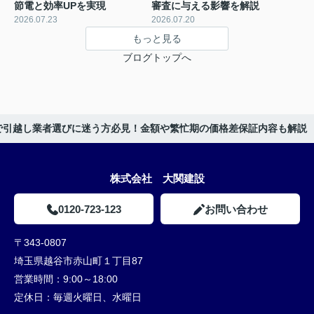
節電と効率UPを実現
審査に与える影響を解説
2026.07.23
2026.07.20
もっと見る
ブログトップへ
で引越し業者選びに迷う方必見！金額や繁忙期の価格差保証内容も解説
株式会社 大関建設
0120-723-123
お問い合わせ
〒343-0807
埼玉県越谷市赤山町１丁目87
営業時間：
9:00～18:00
定休日：
毎週火曜日、水曜日