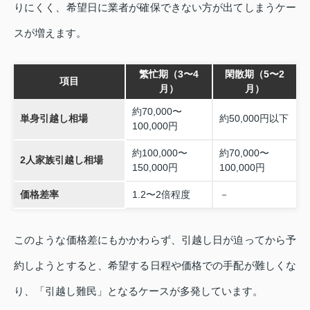
りにくく、希望日に業者が確保できない方が出てしまうケー
スが増えます。
繁忙期（3〜4
閑散期（5〜2
項目
月）
月）
約70,000〜
単身引越し相場
約50,000円以下
100,000円
約100,000〜
約70,000〜
2人家族引越し相場
150,000円
100,000円
価格差率
1.2〜2倍程度
－
このような価格差にもかかわらず、引越し日が迫ってから予
約しようとすると、希望する日程や価格での手配が難しくな
り、「引越し難民」となるケースが多発しています。