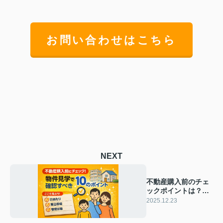
お問い合わせはこちら
NEXT
不動産購入前のチェ
ックポイントは？物
件見学で注意すべき
2025.12.23
確認事項と失敗例