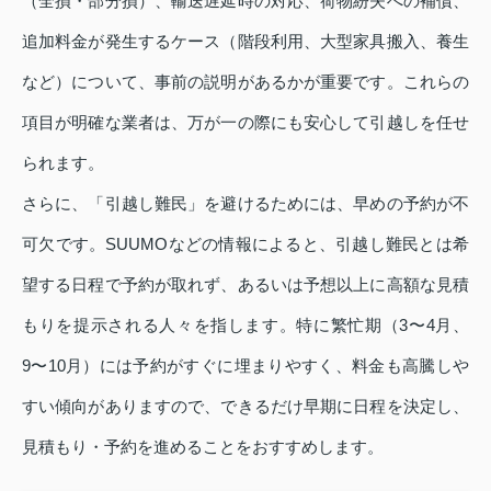
（全損・部分損）、輸送遅延時の対応、荷物紛失への補償、
追加料金が発生するケース（階段利用、大型家具搬入、養生
など）について、事前の説明があるかが重要です。これらの
項目が明確な業者は、万が一の際にも安心して引越しを任せ
られます。
さらに、「引越し難民」を避けるためには、早めの予約が不
可欠です。SUUMOなどの情報によると、引越し難民とは希
望する日程で予約が取れず、あるいは予想以上に高額な見積
もりを提示される人々を指します。特に繁忙期（3〜4月、
9〜10月）には予約がすぐに埋まりやすく、料金も高騰しや
すい傾向がありますので、できるだけ早期に日程を決定し、
見積もり・予約を進めることをおすすめします。