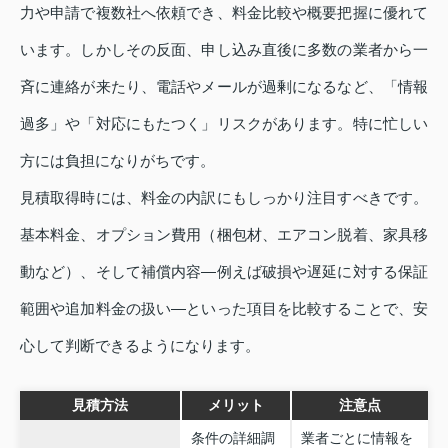
力や申請で複数社へ依頼でき、料金比較や概要把握に優れて
います。しかしその反面、申し込み直後に多数の業者から一
斉に連絡が来たり、電話やメールが過剰になるなど、「情報
過多」や「対応にもたつく」リスクがあります。特に忙しい
方には負担になりがちです。
見積取得時には、料金の内訳にもしっかり注目すべきです。
基本料金、オプション費用（梱包材、エアコン脱着、家具移
動など）、そして補償内容—例えば破損や遅延に対する保証
範囲や追加料金の扱い—といった項目を比較することで、安
心して判断できるようになります。
見積方法
メリット
注意点
条件の詳細調
業者ごとに情報を