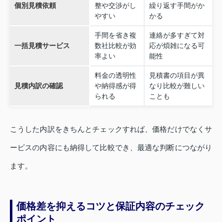
個別見積依頼
整や交渉がし
繰り返す手間がか
やすい
かる
手間を省き複
連絡が多すぎて対
一括見積サービス
数社比較が効
応が煩雑になる可
率よい
能性
料金の透明性
見積書の項目が異
見積内訳の確認
や納得感が得
なり比較が難しい
られる
ことも
こうした内訳をきちんとチェックすれば、価格だけでなくサ
ービスの内容にも納得して比較でき、最適な判断につながり
ます。
価格差を抑えるコツと保証内容のチェック
ポイント