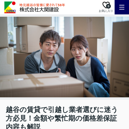
0
お気に入り
越谷の賃貸で引越し業者選びに迷う
方必見！金額や繁忙期の価格差保証
内容も解説