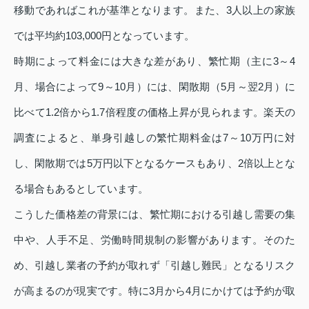
移動であればこれが基準となります。また、3人以上の家族
では平均約103,000円となっています。
時期によって料金には大きな差があり、繁忙期（主に3～4
月、場合によって9～10月）には、閑散期（5月～翌2月）に
比べて1.2倍から1.7倍程度の価格上昇が見られます。楽天の
調査によると、単身引越しの繁忙期料金は7～10万円に対
し、閑散期では5万円以下となるケースもあり、2倍以上とな
る場合もあるとしています。
こうした価格差の背景には、繁忙期における引越し需要の集
中や、人手不足、労働時間規制の影響があります。そのた
め、引越し業者の予約が取れず「引越し難民」となるリスク
が高まるのが現実です。特に3月から4月にかけては予約が取