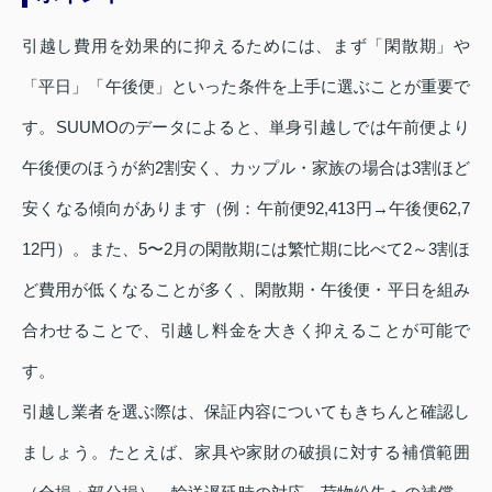
引越し費用を効果的に抑えるためには、まず「閑散期」や
「平日」「午後便」といった条件を上手に選ぶことが重要で
す。SUUMOのデータによると、単身引越しでは午前便より
午後便のほうが約2割安く、カップル・家族の場合は3割ほど
安くなる傾向があります（例：午前便92,413円→午後便62,7
12円）。また、5〜2月の閑散期には繁忙期に比べて2～3割ほ
ど費用が低くなることが多く、閑散期・午後便・平日を組み
合わせることで、引越し料金を大きく抑えることが可能で
す。
引越し業者を選ぶ際は、保証内容についてもきちんと確認し
ましょう。たとえば、家具や家財の破損に対する補償範囲