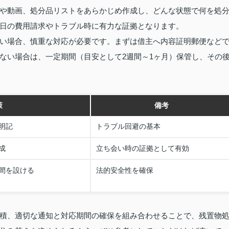
や動画、処分品リストをあらかじめ作成し、どんな状態で何を処
日の費用請求やトラブル時に有力な証拠となります。
い場合、慎重な対応が必要です。まずは借主へ内容証明郵便など
ない場合は、一定期間（目安として2週間～1ヶ月）保管し、その
策
備考
明記
トラブル回避の基本
成
立ち会い時の証拠として有効
間を設ける
法的安全性を確保
積、適切な通知と対応期間の確保を組み合わせることで、残置物