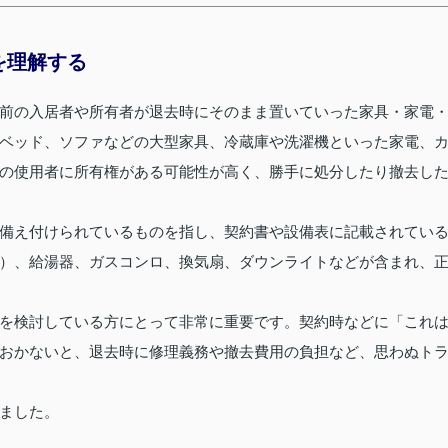
を理解する
前の入居者や所有者が退去時にそのまま置いていった家具・家電
ベッド、ソファなどの大型家具、冷蔵庫や洗濯機といった家電、
の使用者に所有権がある可能性が高く、勝手に処分したり撤去し
備え付けられているものを指し、契約書や設備表に記載されてい
）、給湯器、ガスコンロ、換気扇、ダウンライトなどが含まれ、
を検討している方にとって非常に重要です。契約時などに「これ
おかないと、退去時に修理義務や撤去費用の負担など、思わぬト
ました。