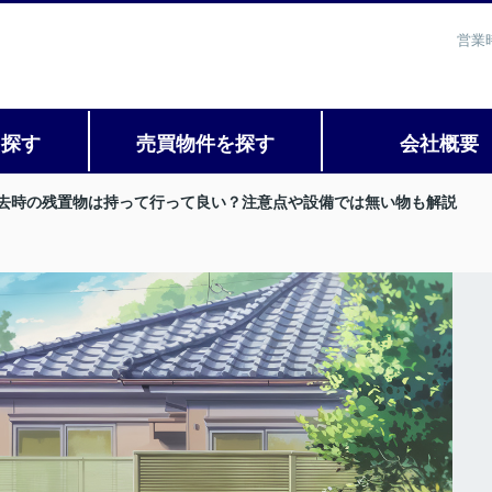
営業
を探す
売買物件を探す
会社概要
去時の残置物は持って行って良い？注意点や設備では無い物も解説