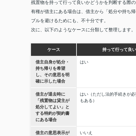
残置物を持って行って良いかどうかを判断する際の
有権が借主にある場合は、借主から「処分や持ち帰
ブルを避けるためにも、不十分です。
次に、以下のようなケースに分類して整理します。
ケース
持って行って良
借主自身が処分・
はい
持ち帰りを希望
し、その意思を明
確に示した場合
借主が退去時に
はい（ただし法的手続きが必
「残置物は貸主が
もある）
処分してよい」と
する特約が契約書
にある場合
借主の意思表示が
いいえ