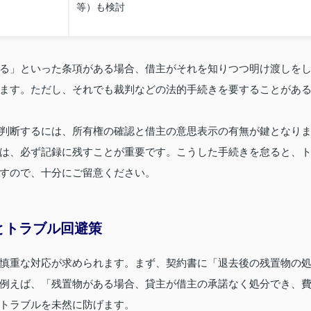
等）も検討
る」といった条項がある場合、借主がそれを知りつつ明け渡しを
ます。ただし、それでも裁判などの法的手続きを要することがあ
判断するには、所有権の確認と借主の意思表示の有無が鍵となり
は、必ず記録に残すことが重要です。こうした手続きを怠ると、
すので、十分にご留意ください。
とトラブル回避策
慎重な対応が求められます。まず、契約書に「退去後の残置物の
例えば、「残置物がある場合、貸主が借主の承諾なく処分でき、
トラブルを未然に防げます。