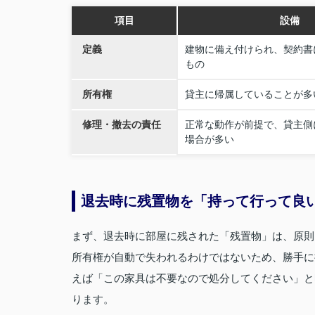
項目
設備
定義
建物に備え付けられ、契約書
もの
所有権
貸主に帰属していることが多
修理・撤去の責任
正常な動作が前提で、貸主側
場合が多い
退去時に残置物を「持って行って良
まず、退去時に部屋に残された「残置物」は、原則
所有権が自動で失われるわけではないため、勝手に
えば「この家具は不要なので処分してください」と
ります。