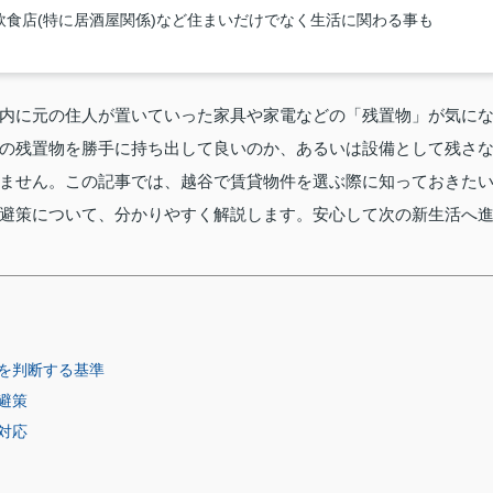
食店(特に居酒屋関係)など住まいだけでなく生活に関わる事も
内に元の住人が置いていった家具や家電などの「残置物」が気に
の残置物を勝手に持ち出して良いのか、あるいは設備として残さ
ません。この記事では、越谷で賃貸物件を選ぶ際に知っておきた
避策について、分かりやすく解説します。安心して次の新生活へ
を判断する基準
避策
対応