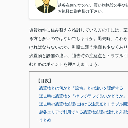
越谷在住ですので、買い物施設の事や飲
お気軽に御声掛け下さい。
賃貸物件に住み替えを検討している方の中には、室
る方も多いのではないでしょうか。退去時、これら
ければならないのか、判断に迷う場面も少なくあり
残置物と設備の違い、退去時の注意点とトラブル回
むためのポイントを押さえましょう。
【目次】
・残置物とは何かと「設備」との違いを理解する
・退去時に残置物を「持って行って良いかどうか」
・退去時の残置物処理における注意点とトラブル回
・越谷エリアで利用できる残置物処理の流れと外部
・まとめ