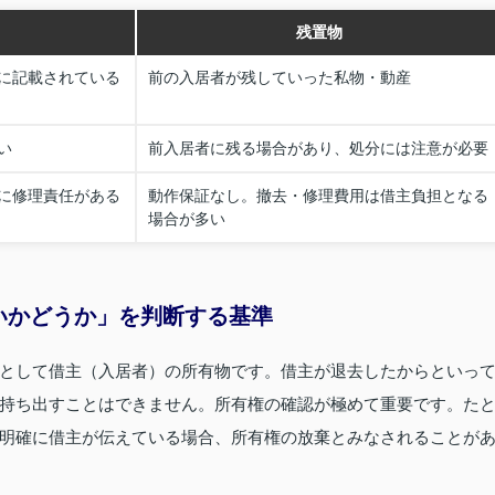
残置物
に記載されている
前の入居者が残していった私物・動産
い
前入居者に残る場合があり、処分には注意が必要
に修理責任がある
動作保証なし。撤去・修理費用は借主負担となる
場合が多い
いかどうか」を判断する基準
として借主（入居者）の所有物です。借主が退去したからといっ
持ち出すことはできません。所有権の確認が極めて重要です。た
明確に借主が伝えている場合、所有権の放棄とみなされることが