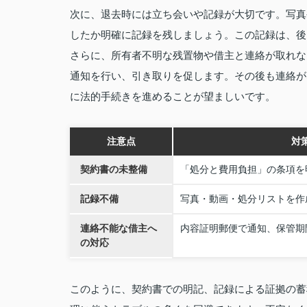
次に、退去時には立ち会いや記録が大切です。写真
したか明確に記録を残しましょう。この記録は、後
さらに、所有者不明な残置物や借主と連絡が取れな
通知を行い、引き取りを促します。その後も連絡が
に法的手続きを進めることが望ましいです。
注意点
対
契約書の未整備
「処分と費用負担」の条項を
記録不備
写真・動画・処分リストを作
連絡不能な借主へ
内容証明郵便で通知、保管期
の対応
このように、契約書での明記、記録による証拠の蓄