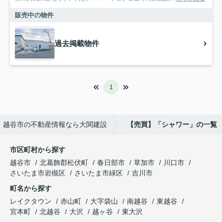
販売中の物件
過去掲載物件
1
越谷市の不動産情報なら大関建設
【売買】「シャワー」の一覧
市区町村から探す
越谷市
北葛飾郡松伏町
春日部市
草加市
川口市
さいたま市岩槻区
さいたま市緑区
吉川市
町名から探す
レイクタウン
赤山町
大字袋山
南越谷
東越谷
宮本町
北越谷
大沢
越ヶ谷
東大沢