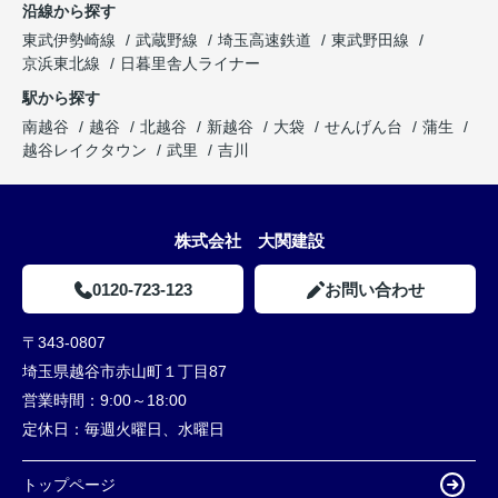
沿線から探す
東武伊勢崎線
武蔵野線
埼玉高速鉄道
東武野田線
京浜東北線
日暮里舎人ライナー
駅から探す
南越谷
越谷
北越谷
新越谷
大袋
せんげん台
蒲生
越谷レイクタウン
武里
吉川
株式会社 大関建設
0120-723-123
お問い合わせ
〒343-0807
埼玉県越谷市赤山町１丁目87
営業時間：
9:00～18:00
定休日：
毎週火曜日、水曜日
トップページ