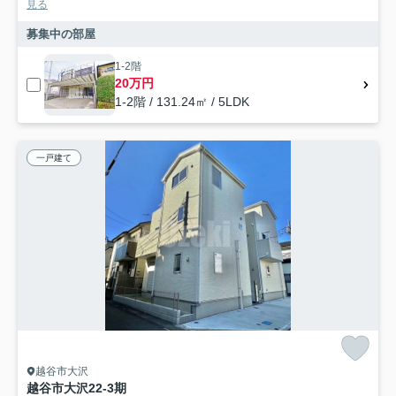
見る
募集中の部屋
1-2階
20万円
1-2階 / 131.24㎡ / 5LDK
一戸建て
越谷市大沢
越谷市大沢22-3期