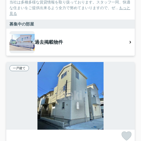
当社は多種多様な賃貸情報を取り扱っております。スタッフ一同、快適
な住まいをご提供出来るよう全力で努めてまいりますので、ぜ...
もっと
見る
募集中の部屋
過去掲載物件
一戸建て