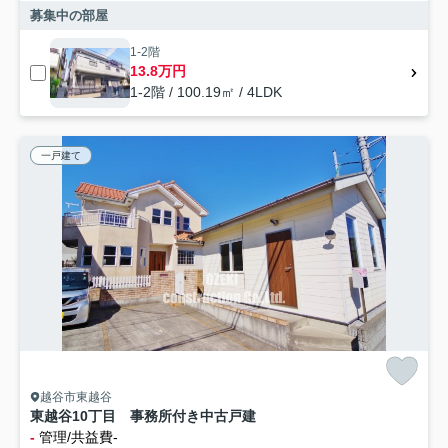
募集中の部屋
1-2階
13.8万円
1-2階 / 100.19㎡ / 4LDK
一戸建て
越谷市東越谷
東越谷10丁目 事務所付き中古戸建
-
管理/共益費-