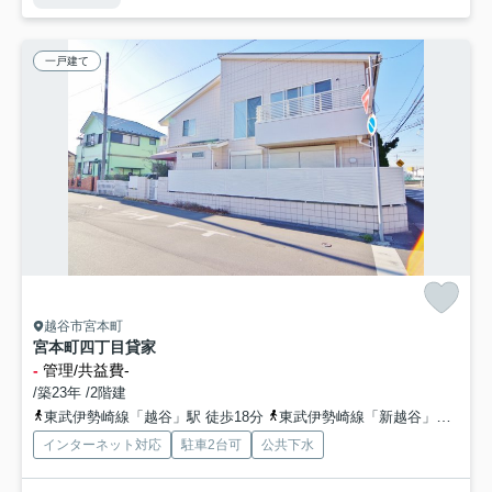
一戸建て
越谷市宮本町
宮本町四丁目貸家
-
管理/共益費-
/築23年 /2階建
東武伊勢崎線「越谷」駅 徒歩18分
東武伊勢崎線「新越谷」駅 徒歩29分
インターネット対応
駐車2台可
公共下水