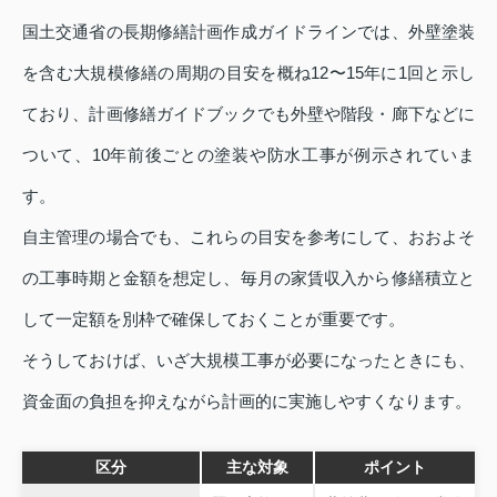
国土交通省の長期修繕計画作成ガイドラインでは、外壁塗装
を含む大規模修繕の周期の目安を概ね12〜15年に1回と示し
ており、計画修繕ガイドブックでも外壁や階段・廊下などに
ついて、10年前後ごとの塗装や防水工事が例示されていま
す。
自主管理の場合でも、これらの目安を参考にして、おおよそ
の工事時期と金額を想定し、毎月の家賃収入から修繕積立と
して一定額を別枠で確保しておくことが重要です。
そうしておけば、いざ大規模工事が必要になったときにも、
資金面の負担を抑えながら計画的に実施しやすくなります。
区分
主な対象
ポイント