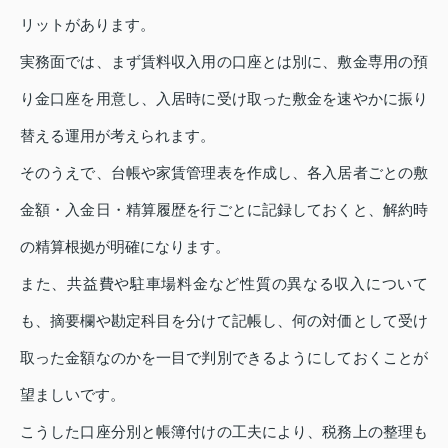
リットがあります。
実務面では、まず賃料収入用の口座とは別に、敷金専用の預
り金口座を用意し、入居時に受け取った敷金を速やかに振り
替える運用が考えられます。
そのうえで、台帳や家賃管理表を作成し、各入居者ごとの敷
金額・入金日・精算履歴を行ごとに記録しておくと、解約時
の精算根拠が明確になります。
また、共益費や駐車場料金など性質の異なる収入について
も、摘要欄や勘定科目を分けて記帳し、何の対価として受け
取った金額なのかを一目で判別できるようにしておくことが
望ましいです。
こうした口座分別と帳簿付けの工夫により、税務上の整理も