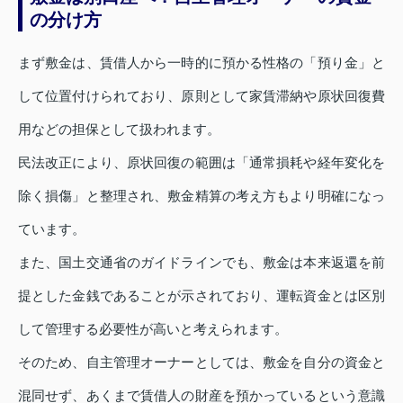
の分け方
まず敷金は、賃借人から一時的に預かる性格の「預り金」と
して位置付けられており、原則として家賃滞納や原状回復費
用などの担保として扱われます。
民法改正により、原状回復の範囲は「通常損耗や経年変化を
除く損傷」と整理され、敷金精算の考え方もより明確になっ
ています。
また、国土交通省のガイドラインでも、敷金は本来返還を前
提とした金銭であることが示されており、運転資金とは区別
して管理する必要性が高いと考えられます。
そのため、自主管理オーナーとしては、敷金を自分の資金と
混同せず、あくまで賃借人の財産を預かっているという意識