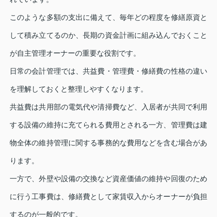
このような多額の支出に備えて、毎年どの程度を修繕原資と
して積み立てるのか、長期の資金計画に組み込んでおくこと
が自主管理オーナーの重要な役割です。
日常の会計管理では、共益費・管理費・修繕費の性格の違い
を理解しておくと整理しやすくなります。
共益費は共用部の電気代や清掃費など、入居者が共同で利用
する設備の維持に充てられる費用とされる一方、管理費は建
物全体の維持管理に関する事務的な費用などを含む場合があ
ります。
一方で、外壁や設備の交換など資産価値の維持や回復のため
に行う工事費は、修繕費として家賃収入からオーナーが負担
するのが一般的です。