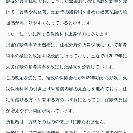
越谷の賃貸住宅でも、こうした全国的な物価高騰の影響を受
けて、賃料や共益費、更新時の諸費用を含めた総支払額の負
担感が高まりやすくなっているといえます。
また、住まいに関する保険料も上昇傾向にあります。
損害保険料率算出機構は、住宅分野の火災保険について参考
純率の検証と改定を継続的に行っており、直近では2023年に
火災保険の参考純率を改定した結果を公表しています。
この改定を受けて、複数の保険会社が2024年頃から順次、火
災保険料率の引き上げや補償内容の見直しを進めており、住
宅を借りる方・所有する方のいずれにとっても、保険料負担
が増えやすい局面が続いています。
負担増は、賃料そのものの値上げに限られません。
実際には、共益費や管理費、更新料、さらには入居者が加入