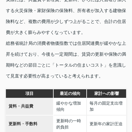
する火災保険・家財保険の保険料、所有者が加入する建物保
険料など、複数の費用が少しずつ上がることで、合計の住居
費が大きく膨らみやすくなっています。
総務省統計局の消費者物価指数では住居関連費が緩やかな上
昇を続けており、今後も一定期間は、賃貸の更新や保険の満
期時などの節目ごとに「トータルの住まいコスト」を意識し
て見直す必要性が高まっていると考えられます。
項目
最近の傾向
家計への影響
緩やかな増加
毎月の固定支出増
賃料・共益費
傾向
加
更新時の一時
更新料・手数料
更新年の家計圧迫
的負担