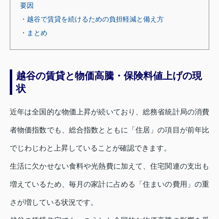
要因
・越谷で賃貸を続けるための負担軽減と備え方
・まとめ
越谷の賃貸と物価高騰・保険料値上げの現
状
近年は全国的な物価上昇が続いており、総務省統計局の消費
者物価指数でも、総合指数とともに「住居」の項目が前年比
でじわじわと上昇していることが確認できます。
生活に欠かせない食料や光熱費に加えて、住宅関連の支出も
増えているため、毎月の家計に占める「住まいの費用」の重
さが増している状況です。