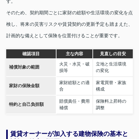
す。
そのため、契約期間ごとに家財の総額や生活環境の変化を点
検し、将来の災害リスクや賃貸契約の更新予定も踏まえた、
計画的な備えとして保険を位置付けることが重要です。
確認項目
主な内容
見直しの目安
火災・水災・破
立地と生活環境
補償対象の範囲
損等
の変化
家財総額との適
家電買替・家族
家財の保険金額
合
構成
賠償責任・費用
保険料上昇時の
特約と自己負担額
補償
調整
賃貸オーナーが加入する建物保険の基本と