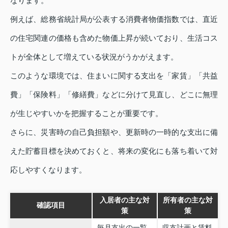
なります。
例えば、総務省統計局が公表する消費者物価指数では、直近
の住宅関連の価格も含めた物価上昇が続いており、生活コス
トが全体として増えている状況がうかがえます。
このような環境では、住まいに関する支出を「家賃」「共益
費」「保険料」「修繕費」などに分けて見直し、どこに無理
が生じやすいかを把握することが重要です。
さらに、災害時の自己負担額や、更新時の一時的な支出に備
えた貯蓄目標を決めておくと、将来の変化にも落ち着いて対
応しやすくなります。
入居者の主な対
所有者の主な対
確認項目
策
策
毎月支出の一覧
収支計画と賃料