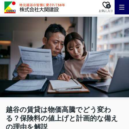
0
お気に入り
越谷の賃貸は物価高騰でどう変わ
る？保険料の値上げと計画的な備え
の理由を解説