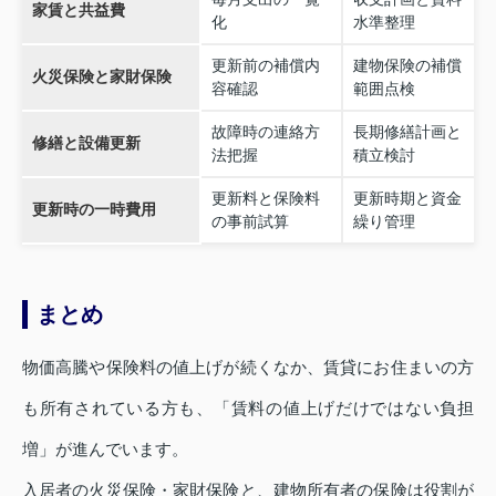
家賃と共益費
化
水準整理
更新前の補償内
建物保険の補償
火災保険と家財保険
容確認
範囲点検
故障時の連絡方
長期修繕計画と
修繕と設備更新
法把握
積立検討
更新料と保険料
更新時期と資金
更新時の一時費用
の事前試算
繰り管理
まとめ
物価高騰や保険料の値上げが続くなか、賃貸にお住まいの方
も所有されている方も、「賃料の値上げだけではない負担
増」が進んでいます。
入居者の火災保険・家財保険と、建物所有者の保険は役割が