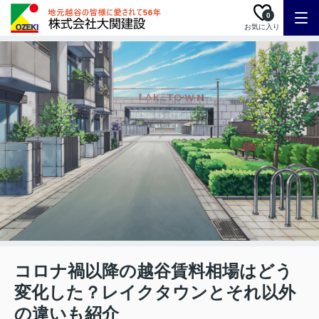
0
お気に入り
コロナ禍以降の越谷賃料相場はどう
変化した？レイクタウンとそれ以外
の違いも紹介