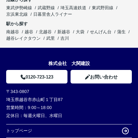
東武伊勢崎線
武蔵野線
埼玉高速鉄道
東武野田線
京浜東北線
日暮里舎人ライナー
駅から探す
南越谷
越谷
北越谷
新越谷
大袋
せんげん台
蒲生
越谷レイクタウン
武里
吉川
株式会社 大関建設
0120-723-123
お問い合わせ
〒343-0807
埼玉県越谷市赤山町１丁目87
営業時間：
9:00～18:00
定休日：
毎週火曜日、水曜日
トップページ