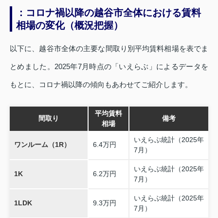
：コロナ禍以降の越谷市全体における賃料
相場の変化（概況把握）
以下に、越谷市全体の主要な間取り別平均賃料相場を表でま
とめました。2025年7月時点の「いえらぶ」によるデータを
もとに、コロナ禍以降の傾向もあわせてご紹介します。
平均賃料
間取り
備考
相場
いえらぶ統計（2025年
ワンルーム（1R）
6.4万円
7月）
いえらぶ統計（2025年
1K
6.2万円
7月）
いえらぶ統計（2025年
1LDK
9.3万円
7月）