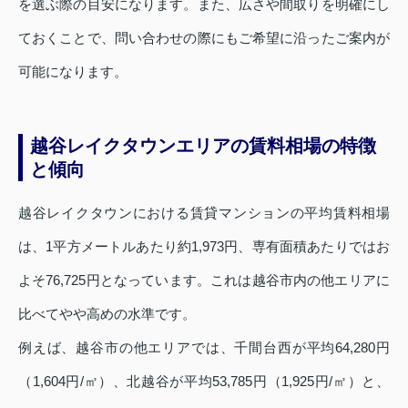
を選ぶ際の目安になります。また、広さや間取りを明確にし
ておくことで、問い合わせの際にもご希望に沿ったご案内が
可能になります。
越谷レイクタウンエリアの賃料相場の特徴
と傾向
越谷レイクタウンにおける賃貸マンションの平均賃料相場
は、1平方メートルあたり約1,973円、専有面積あたりではお
よそ76,725円となっています。これは越谷市内の他エリアに
比べてやや高めの水準です。
例えば、越谷市の他エリアでは、千間台西が平均64,280円
（1,604円/㎡）、北越谷が平均53,785円（1,925円/㎡）と、