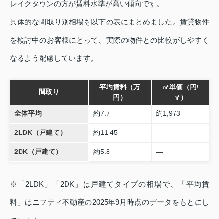
レイクタウンの方が賃料水準が高い傾向です。
具体的な間取り別相場を以下の表にまとめました。賃貸物件
を検討中のお客様にとって、実際の物件との比較がしやすく
なるよう配慮しています。
平均賃料（万
㎡単価（円/
間取り
円）
㎡）
全体平均
約7.7
約1,973
2LDK（戸建て）
約11.45
—
2DK（戸建て）
約5.8
—
※「2LDK」「2DK」は戸建てタイプの相場で、「平均賃
料」はニフティ不動産の2025年9月時点のデータをもとにし