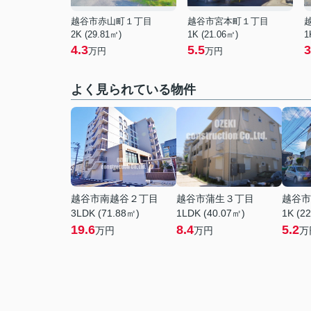
越谷市赤山町１丁目
越谷市宮本町１丁目
2K (29.81㎡)
1K (21.06㎡)
1
4.3
5.5
3
万円
万円
よく見られている物件
越谷市南越谷２丁目
越谷市蒲生３丁目
越谷市
3LDK (71.88㎡)
1LDK (40.07㎡)
1K (2
19.6
8.4
5.2
万円
万円
万