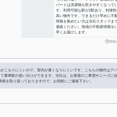
パートは洗濯物も乾きやすくなって
す。利用可能な駅が2駅あり、利便性
高い物件です。できるだけ早めに不
情報を集めたい方は当社スタッフま
連絡ください。地域の不動産情報を
早くお届けします。
情報
熱がこもりにくいので、室内が暑くなりにくいです。こちらの物件はア
じて乗車駅の使い分けができます。当社は、お客様のご希望やニーズに
情報を取り扱っておりますので、お気軽にご連絡下さい。