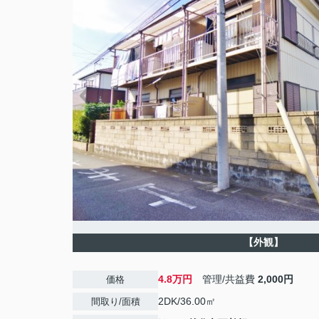
【外観】
4.8万円
管理/共益費
2,000円
価格
2DK/36.00㎡
間取り/面積