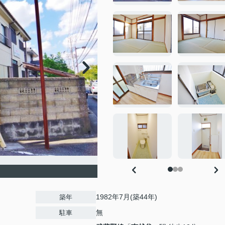
1982年7月(築44年)
築年
無
駐車