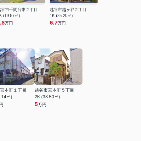
越谷市千間台東２丁目
越谷市越ヶ谷２丁目
K (19.87㎡)
1K (25.20㎡)
.8
6.7
万円
万円
宮本町１丁目
越谷市宮本町５丁目
2.14㎡)
2K (38.50㎡)
5
円
万円