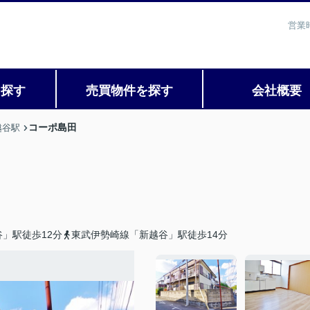
営業
を探す
売買物件を探す
会社概要
コーポ島田
越谷駅
」駅徒歩12分
東武伊勢崎線「新越谷」駅徒歩14分