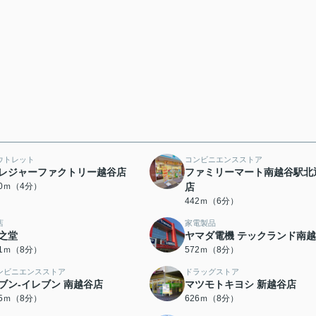
ウトレット
コンビニエンスストア
レジャーファクトリー越谷店
ファミリーマート南越谷駅北
10ｍ（4分）
店
442ｍ（6分）
店
家電製品
之堂
ヤマダ電機 テックランド南
61ｍ（8分）
572ｍ（8分）
ンビニエンスストア
ドラッグストア
ブン‐イレブン 南越谷店
マツモトキヨシ 新越谷店
25ｍ（8分）
626ｍ（8分）