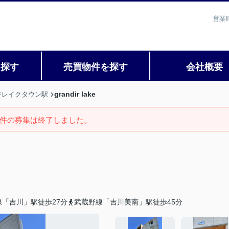
営業
を探す
売買物件を探す
会社概要
grandir lake
谷レイクタウン駅
件の募集は終了しました。
線「吉川」駅徒歩27分
武蔵野線「吉川美南」駅徒歩45分