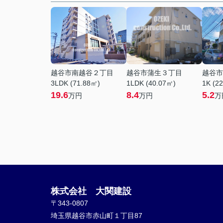
越谷市南越谷２丁目
越谷市蒲生３丁目
越谷市
3LDK (71.88㎡)
1LDK (40.07㎡)
1K (2
19.6
8.4
5.2
万円
万円
万
株式会社 大関建設
〒343-0807
埼玉県越谷市赤山町１丁目87