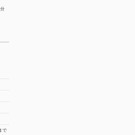
2分
まで