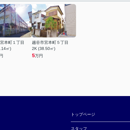
宮本町１丁目
越谷市宮本町５丁目
2.14㎡)
2K (38.50㎡)
5
円
万円
トップページ
スタッフ