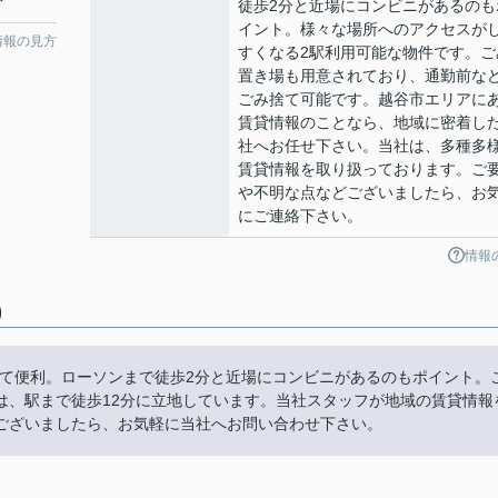
分
徒歩2分と近場にコンビニがあるのも
イント。様々な場所へのアクセスが
情報の見方
すくなる2駅利用可能な物件です。ご
置き場も用意されており、通勤前な
ごみ捨て可能です。越谷市エリアに
賃貸情報のことなら、地域に密着し
社へお任せ下さい。当社は、多種多
賃貸情報を取り扱っております。ご
や不明な点などございましたら、お
にご連絡下さい。
情報
)
にも近くて便利。ローソンまで徒歩2分と近場にコンビニがあるのもポイント。
は、駅まで徒歩12分に立地しています。当社スタッフが地域の賃貸情報
ございましたら、お気軽に当社へお問い合わせ下さい。