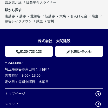
京浜東北線
日暮里舎人ライナー
駅から探す
南越谷
越谷
北越谷
新越谷
大袋
せんげん台
蒲生
越谷レイクタウン
武里
吉川
株式会社 大関建設
0120-723-123
お問い合わせ
〒343-0807
埼玉県越谷市赤山町１丁目87
営業時間：
9:00～18:00
定休日：
毎週火曜日、水曜日
トップページ
スタッフ