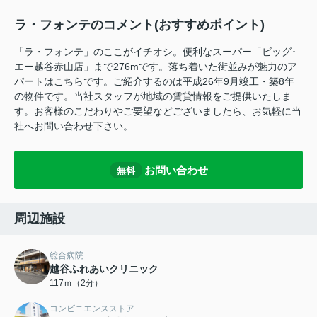
ラ・フォンテのコメント(おすすめポイント)
「ラ・フォンテ」のここがイチオシ。便利なスーパー「ビッグ･
エー越谷赤山店」まで276mです。落ち着いた街並みが魅力のア
パートはこちらです。ご紹介するのは平成26年9月竣工・築8年
の物件です。当社スタッフが地域の賃貸情報をご提供いたしま
す。お客様のこだわりやご要望などございましたら、お気軽に当
社へお問い合わせ下さい。
お問い合わせ
無料
周辺施設
総合病院
越谷ふれあいクリニック
117ｍ（2分）
コンビニエンスストア