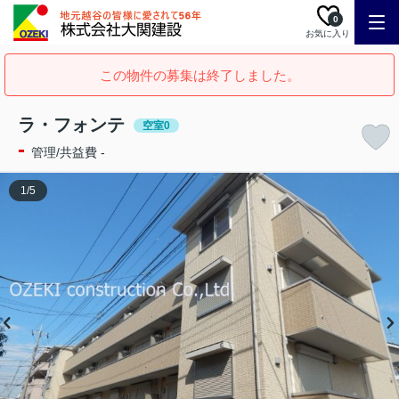
0
お気に入り
この物件の募集は終了しました。
ラ・フォンテ
空室0
-
管理/共益費 -
1
/
5