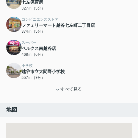
七左保育所
327ｍ（5分）
コンビニエンスストア
ファミリーマート越谷七左町二丁目店
374ｍ（5分）
スーパー
ベルクス南越谷店
468ｍ（6分）
小学校
越谷市立大間野小学校
557ｍ（7分）
すべて見る
地図