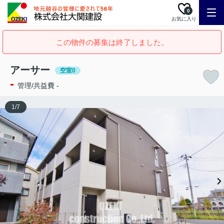
0
お気に入り
この物件の募集は終了しました。
アーサー
空室0
-
管理/共益費 -
1
/
7