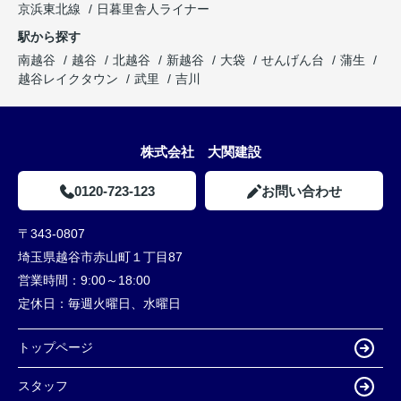
京浜東北線
日暮里舎人ライナー
駅から探す
南越谷
越谷
北越谷
新越谷
大袋
せんげん台
蒲生
越谷レイクタウン
武里
吉川
株式会社 大関建設
0120-723-123
お問い合わせ
〒343-0807
埼玉県越谷市赤山町１丁目87
営業時間：
9:00～18:00
定休日：
毎週火曜日、水曜日
トップページ
スタッフ