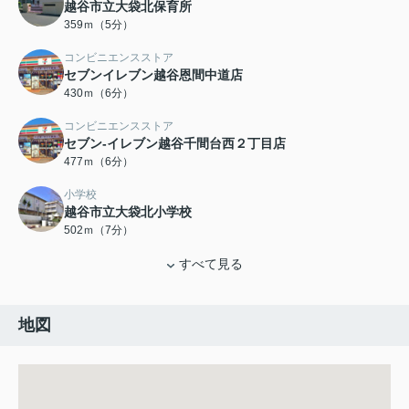
越谷市立大袋北保育所
359ｍ（5分）
コンビニエンスストア
セブンイレブン越谷恩間中道店
430ｍ（6分）
コンビニエンスストア
セブン-イレブン越谷千間台西２丁目店
477ｍ（6分）
小学校
越谷市立大袋北小学校
502ｍ（7分）
すべて見る
地図