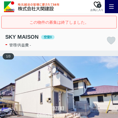
0
お気に入り
この物件の募集は終了しました。
SKY MAISON
空室0
-
管理/共益費 -
1
/
3