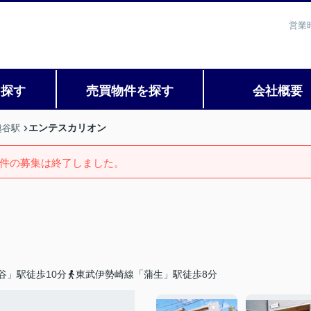
営業
を探す
売買物件を探す
会社概要
エンテスカリオン
越谷駅
件の募集は終了しました。
谷」駅徒歩10分
東武伊勢崎線「蒲生」駅徒歩8分