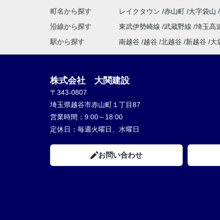
町名から探す
レイクタウン
赤山町
大字袋山
沿線から探す
東武伊勢崎線
武蔵野線
埼玉高
駅から探す
南越谷
越谷
北越谷
新越谷
大
株式会社 大関建設
〒343-0807
埼玉県越谷市赤山町１丁目87
営業時間：
9:00～18:00
定休日：
毎週火曜日、水曜日
お問い合わせ