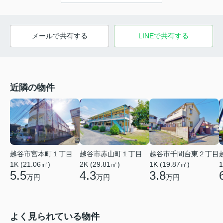
メールで共有する
LINEで共有する
近隣の物件
越谷市宮本町１丁目
越谷市赤山町１丁目
越谷市千間台東２丁目
1K (21.06㎡)
2K (29.81㎡)
1
1K (19.87㎡)
5.5
4.3
3.8
万円
万円
万円
よく見られている物件