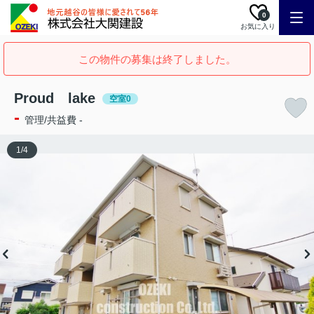
0
お気に入り
この物件の募集は終了しました。
Proud lake
空室0
-
管理/共益費 -
1
/
4