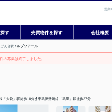
営業
を探す
売買物件を探す
会社概要
ルプソアール
んげん台駅
件の募集は終了しました。
線「大袋」駅徒歩18分
東武伊勢崎線「武里」駅徒歩27分