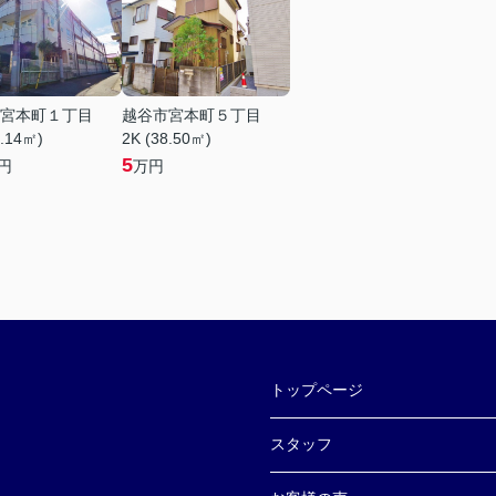
宮本町１丁目
越谷市宮本町５丁目
2.14㎡)
2K (38.50㎡)
5
円
万円
トップページ
スタッフ