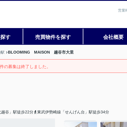
営業
を探す
売買物件を探す
会社概要
BLOOMING MAISON 越谷市大里
袋駅
件の募集は終了しました。
越谷」駅徒歩22分
東武伊勢崎線「せんげん台」駅徒歩34分