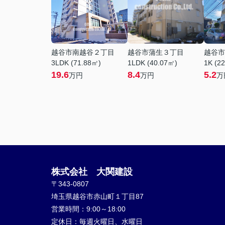
越谷市南越谷２丁目
越谷市蒲生３丁目
越谷市
3LDK (71.88㎡)
1LDK (40.07㎡)
1K (2
19.6
8.4
5.2
万円
万円
万
株式会社 大関建設
〒343-0807
埼玉県越谷市赤山町１丁目87
営業時間：
9:00～18:00
定休日：
毎週火曜日、水曜日