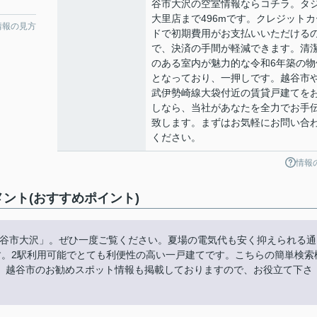
谷市大沢の空室情報ならコチラ。タ
大里店まで496mです。クレジットカ
情報の見方
ドで初期費用がお支払いいただける
で、決済の手間が軽減できます。清
のある室内が魅力的な令和6年築の物
となっており、一押しです。越谷市
武伊勢崎線大袋付近の賃貸戸建てを
しなら、当社があなたを全力でお手
致します。まずはお気軽にお問い合
ください。
情報
コメント(おすすめポイント)
N 越谷市大沢」。ぜひ一度ご覧ください。夏場の電気代も安く抑えられる通
す。2駅利用可能でとても利便性の高い一戸建てです。こちらの簡単検索
。越谷市のお勧めスポット情報も掲載しておりますので、お役立て下さ