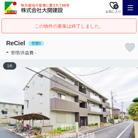
0
お気に入り
この物件の募集は終了しました。
ReCiel
空室0
-
管理/共益費 -
1
/
6