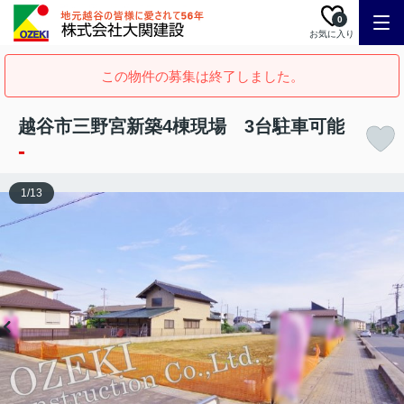
0
お気に入り
この物件の募集は終了しました。
越谷市三野宮新築4棟現場 3台駐車可能
-
1
/
13