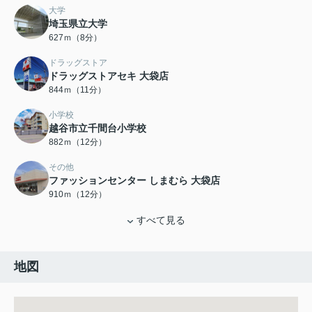
大学
埼玉県立大学
627ｍ（8分）
ドラッグストア
ドラッグストアセキ 大袋店
844ｍ（11分）
小学校
越谷市立千間台小学校
882ｍ（12分）
その他
ファッションセンター しまむら 大袋店
910ｍ（12分）
すべて見る
地図