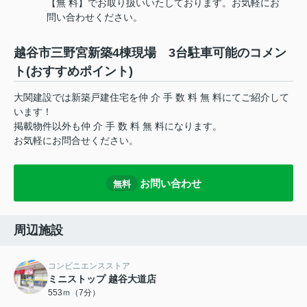
【無 料】でお取り扱いいたしております。お気軽にお
問い合わせください。
越谷市三野宮新築4棟現場 3台駐車可能のコメン
ト(おすすめポイント)
大関建設では新築戸建住宅を仲 介 手 数 料 無 料にてご紹介して
います！
掲載物件以外も仲 介 手 数 料 無 料になります。
お気軽にお問合せください。
お問い合わせ
無料
周辺施設
コンビニエンスストア
ミニストップ 越谷大道店
553ｍ（7分）