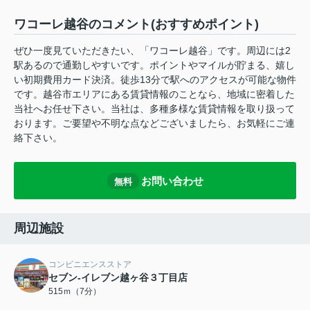
ワコーレ越谷のコメント(おすすめポイント)
ぜひ一度見ていただきたい、「ワコーレ越谷」です。周辺には2
駅あるので通勤しやすいです。ポイントやマイルが貯まる、嬉し
い初期費用カード決済。徒歩13分で駅へのアクセスが可能な物件
です。越谷市エリアにある賃貸情報のことなら、地域に密着した
当社へお任せ下さい。当社は、多種多様な賃貸情報を取り扱って
おります。ご要望や不明な点などございましたら、お気軽にご連
絡下さい。
お問い合わせ
無料
周辺施設
コンビニエンスストア
セブン-イレブン越ヶ谷３丁目店
515ｍ（7分）