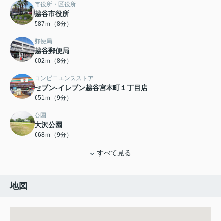
市役所・区役所
越谷市役所
587ｍ（8分）
郵便局
越谷郵便局
602ｍ（8分）
コンビニエンスストア
セブン-イレブン越谷宮本町１丁目店
651ｍ（9分）
公園
大沢公園
668ｍ（9分）
すべて見る
地図