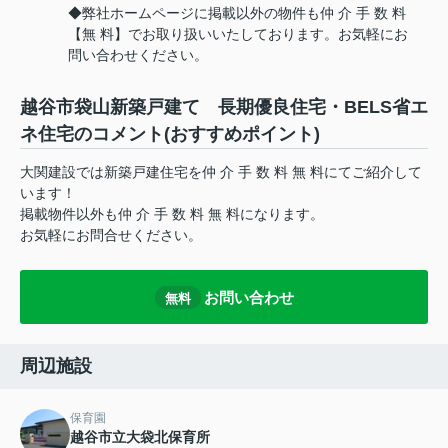
◆弊社ホームページに掲載以外の物件も仲 介 手 数 料
【無 料】でお取り扱いいたしております。お気軽にお
問い合わせください。
越谷市袋山新築戸建て 長期優良住宅・BELS省エ
ネ住宅のコメント(おすすめポイント)
大関建設では新築戸建住宅を仲 介 手 数 料 無 料にてご紹介して
います！
掲載物件以外も仲 介 手 数 料 無 料になります。
お気軽にお問合せください。
お問い合わせ
無料
周辺施設
保育園
越谷市立大袋北保育所