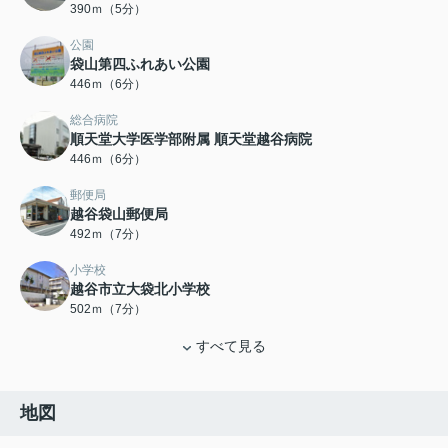
390ｍ（5分）
公園
袋山第四ふれあい公園
446ｍ（6分）
総合病院
順天堂大学医学部附属 順天堂越谷病院
446ｍ（6分）
郵便局
越谷袋山郵便局
492ｍ（7分）
小学校
越谷市立大袋北小学校
502ｍ（7分）
すべて見る
地図