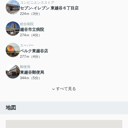
コンビニエンスストア
セブン‐イレブン 東越谷６丁目店
224ｍ（3分）
総合病院
越谷市立病院
274ｍ（4分）
スーパー
ベルク東越谷店
277ｍ（4分）
郵便局
東越谷郵便局
344ｍ（5分）
すべて見る
地図