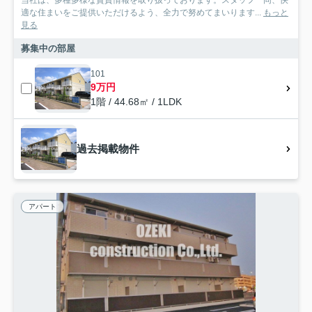
当社は、多種多様な賃貸情報を取り扱っております。スタッフ一同、快
適な住まいをご提供いただけるよう、全力で努めてまいります...
もっと
見る
募集中の部屋
101
9万円
1階 / 44.68㎡ / 1LDK
過去掲載物件
アパート