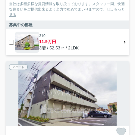
当社は多種多様な賃貸情報を取り扱っております。スタッフ一同、快適
な住まいをご提供出来るよう全力で努めてまいりますので、ぜ...
もっと
見る
募集中の部屋
310
11.9万円
3階 / 52.53㎡ / 2LDK
アパート