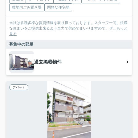
敷地内ごみ置き場
閑静な住宅地
当社は多種多様な賃貸情報を取り扱っております。スタッフ一同、快適
な住まいをご提供出来るよう全力で努めてまいりますので、ぜ...
もっと
見る
募集中の部屋
過去掲載物件
アパート