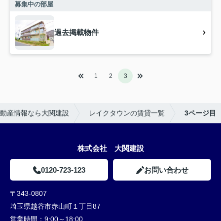
募集中の部屋
過去掲載物件
1
2
3
動産情報なら大関建設
レイクタウンの賃貸一覧
3ページ目
株式会社 大関建設
0120-723-123
お問い合わせ
〒343-0807
埼玉県越谷市赤山町１丁目87
営業時間：
9:00～18:00