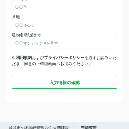
番地
建物名/部屋番号
※
利用規約
および
プライバシーポリシー
を必ずお読みいた
だき、同意の上確認画面へお進みください。
入力情報の確認
越谷市の不動産情報なら大関建設
売却査定