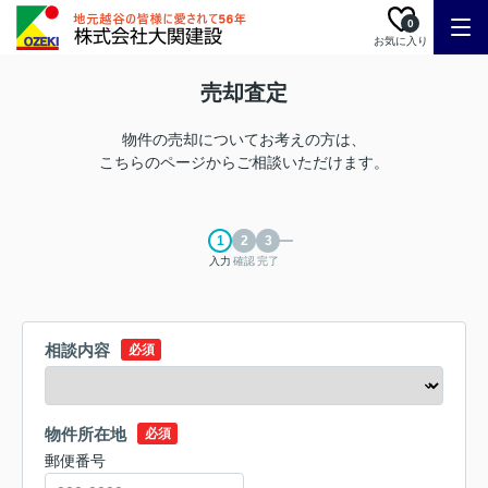
0
お気に入り
売却査定
物件の売却についてお考えの方は、
こちらのページからご相談いただけます。
入力
確認
完了
相談内容
必須
物件所在地
必須
郵便番号