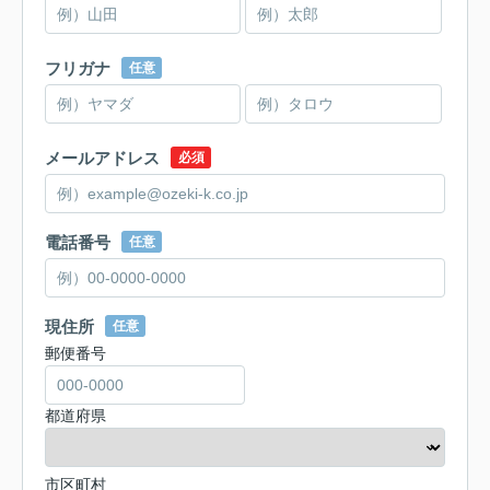
フリガナ
任意
メールアドレス
必須
電話番号
任意
現住所
任意
郵便番号
都道府県
市区町村