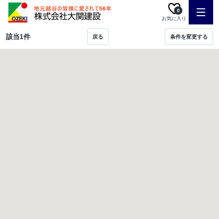
0
お気に入り
該当
1
件
戻る
条件を変更する