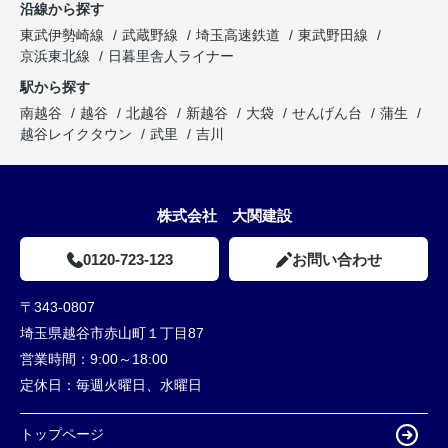
沿線から探す
東武伊勢崎線
武蔵野線
埼玉高速鉄道
東武野田線
京浜東北線
日暮里舎人ライナー
駅から探す
南越谷
越谷
北越谷
新越谷
大袋
せんげん台
蒲生
越谷レイクタウン
武里
吉川
株式会社 大関建設
0120-723-123
お問い合わせ
〒343-0807
埼玉県越谷市赤山町１丁目87
営業時間：
9:00～18:00
定休日：
毎週火曜日、水曜日
トップページ