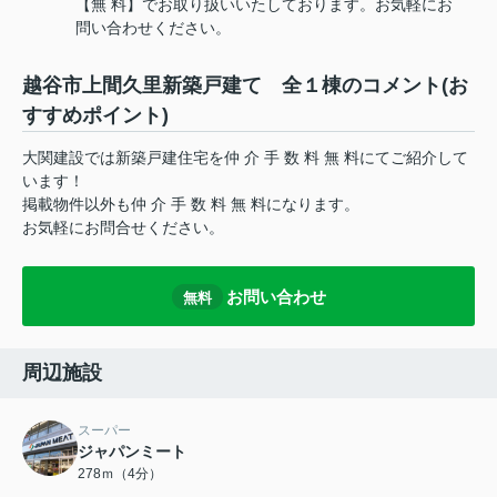
【無 料】でお取り扱いいたしております。お気軽にお
問い合わせください。
越谷市上間久里新築戸建て 全１棟のコメント(お
すすめポイント)
大関建設では新築戸建住宅を仲 介 手 数 料 無 料にてご紹介して
います！
掲載物件以外も仲 介 手 数 料 無 料になります。
お気軽にお問合せください。
お問い合わせ
無料
周辺施設
スーパー
ジャパンミート
278ｍ（4分）