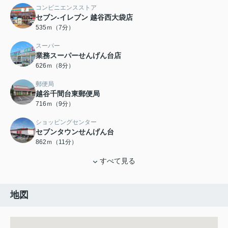
コンビニエンスストア
セブン‐イレブン 越谷西大袋店
535ｍ（7分）
スーパー
業務スーパーせんげん台店
626ｍ（8分）
郵便局
越谷千間台東郵便局
716ｍ（9分）
ショッピングセンター
セブンタウンせんげん台
862ｍ（11分）
すべて見る
地図