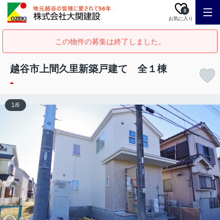
0
お気に入り
この物件の募集は終了しました。
越谷市上間久里新築戸建て 全１棟
-
1
/
6