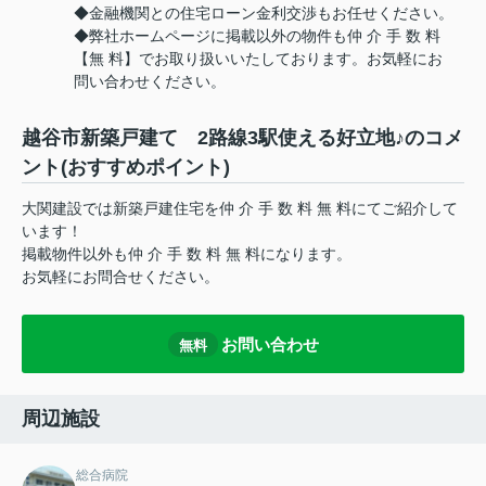
◆金融機関との住宅ローン金利交渉もお任せください。
◆弊社ホームページに掲載以外の物件も仲 介 手 数 料
【無 料】でお取り扱いいたしております。お気軽にお
問い合わせください。
越谷市新築戸建て 2路線3駅使える好立地♪のコメ
ント(おすすめポイント)
大関建設では新築戸建住宅を仲 介 手 数 料 無 料にてご紹介して
います！
掲載物件以外も仲 介 手 数 料 無 料になります。
お気軽にお問合せください。
お問い合わせ
無料
周辺施設
総合病院