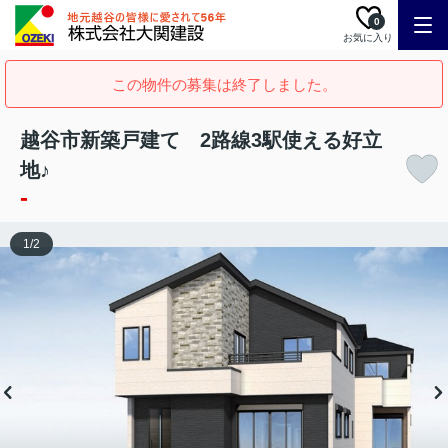
0
お気に入り
この物件の募集は終了しました。
越谷市新築戸建て 2路線3駅使える好立
地♪
-
1
/
2