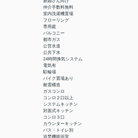
新婚さん向け
仲介手数料無料
室内洗濯機置場
フローリング
専用庭
バルコニー
都市ガス
公営水道
公共下水
24時間換気システム
電気有
駐輪場
バイク置場あり
耐震構造
ガスコンロ
コンロ２口以上
システムキッチン
対面式キッチン
コンロ３口
カウンターキッチン
バス・トイレ別
追焚機能浴室