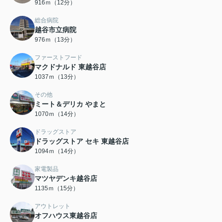
916ｍ（12分）
総合病院
越谷市立病院
976ｍ（13分）
ファーストフード
マクドナルド 東越谷店
1037ｍ（13分）
その他
ミート＆デリカ やまと
1070ｍ（14分）
ドラッグストア
ドラッグストア セキ 東越谷店
1094ｍ（14分）
家電製品
マツヤデンキ越谷店
1135ｍ（15分）
アウトレット
オフハウス東越谷店