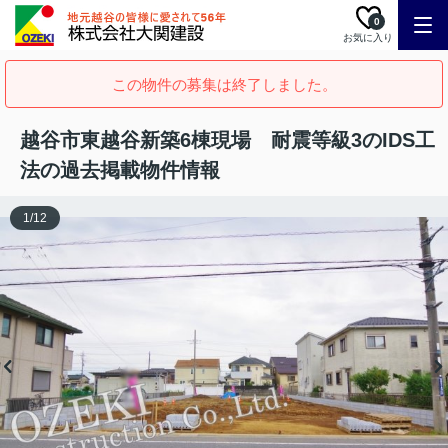
0
お気に入り
この物件の募集は終了しました。
越谷市東越谷新築6棟現場 耐震等級3のIDS工
法の過去掲載物件情報
1
/
12