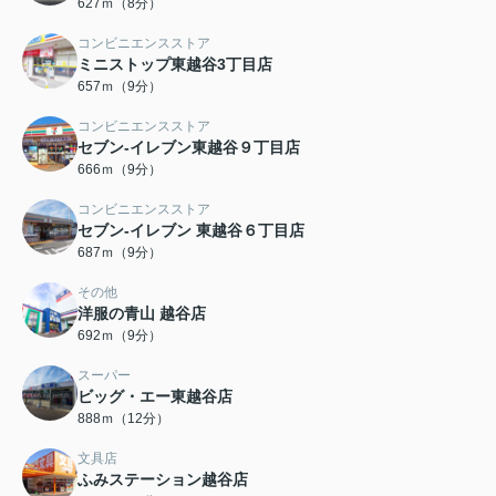
627ｍ（8分）
コンビニエンスストア
ミニストップ東越谷3丁目店
657ｍ（9分）
コンビニエンスストア
セブン-イレブン東越谷９丁目店
666ｍ（9分）
コンビニエンスストア
セブン‐イレブン 東越谷６丁目店
687ｍ（9分）
その他
洋服の青山 越谷店
692ｍ（9分）
スーパー
ビッグ・エー東越谷店
888ｍ（12分）
文具店
ふみステーション越谷店