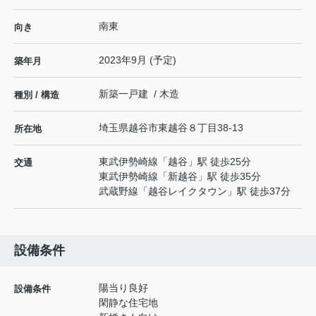
南東
向き
2023年9月 (予定)
築年月
新築一戸建 / 木造
種別 / 構造
埼玉県
越谷市
東越谷
８丁目38-13
所在地
東武伊勢崎線
「
越谷
」駅 徒歩25分
交通
東武伊勢崎線
「
新越谷
」駅 徒歩35分
武蔵野線
「
越谷レイクタウン
」駅 徒歩37分
設備条件
陽当り良好
設備条件
閑静な住宅地