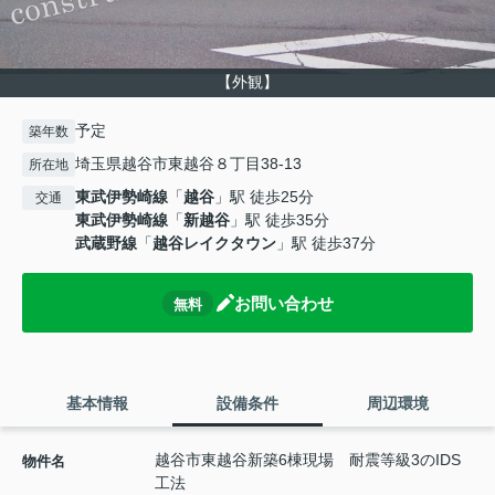
【外観】
予定
築年数
埼玉県越谷市東越谷８丁目38-13
所在地
東武伊勢崎線
「
越谷
」駅 徒歩25分
交通
東武伊勢崎線
「
新越谷
」駅 徒歩35分
武蔵野線
「
越谷レイクタウン
」駅 徒歩37分
お問い合わせ
無料
基本情報
設備条件
周辺環境
越谷市東越谷新築6棟現場 耐震等級3のIDS
物件名
工法