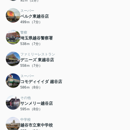
92ｍ（2分）
スーパー
ベルク東越谷店
499ｍ（7分）
警察
埼玉県越谷警察署
538ｍ（7分）
ファミリーレストラン
デニーズ 東越谷店
558ｍ（7分）
スーパー
コモディイイダ 越谷店
586ｍ（8分）
その他
サンメリー越谷店
595ｍ（8分）
中学校
越谷市立東中学校