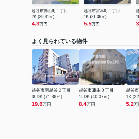
越谷市赤山町１丁目
越谷市宮本町１丁目
2K (29.81㎡)
1K (21.06㎡)
1
4.3
5.5
3
万円
万円
よく見られている物件
越谷市南越谷２丁目
越谷市蒲生３丁目
越谷市
3LDK (71.88㎡)
1LDK (40.07㎡)
1K (2
19.6
8.4
5.2
万円
万円
万