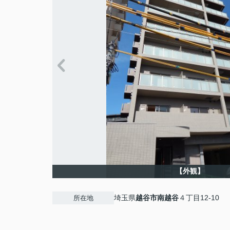
【外観】
埼玉県
越谷市
南越谷
４丁目12-10
所在地