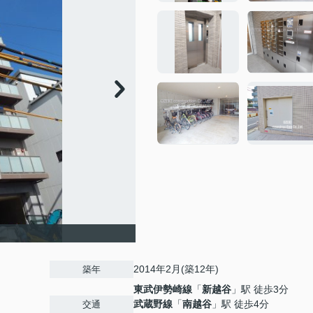
2014年2月(築12年)
築年
東武伊勢崎線
「
新越谷
」駅 徒歩3分
武蔵野線
「
南越谷
」駅 徒歩4分
交通