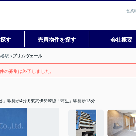
営業
を探す
売買物件を探す
会社概要
プリムヴェール
越谷駅
件の募集は終了しました。
谷」駅徒歩4分
東武伊勢崎線「蒲生」駅徒歩13分