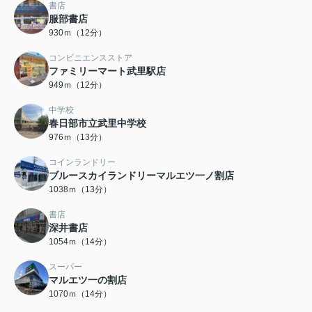
書店
服部書店
930ｍ（12分）
コンビニエンスストア
ファミリーマート武里駅店
949ｍ（12分）
中学校
春日部市立武里中学校
976ｍ（13分）
コインランドリー
ブルースカイランドリーマルエツ一ノ割店
1038ｍ（13分）
書店
深井書店
1054ｍ（14分）
スーパー
マルエツ一の割店
1070ｍ（14分）