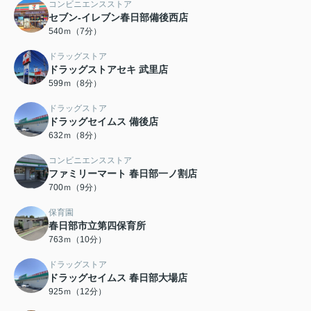
コンビニエンスストア
セブン-イレブン春日部備後西店
540ｍ（7分）
ドラッグストア
ドラッグストアセキ 武里店
599ｍ（8分）
ドラッグストア
ドラッグセイムス 備後店
632ｍ（8分）
コンビニエンスストア
ファミリーマート 春日部一ノ割店
700ｍ（9分）
保育園
春日部市立第四保育所
763ｍ（10分）
ドラッグストア
ドラッグセイムス 春日部大場店
925ｍ（12分）