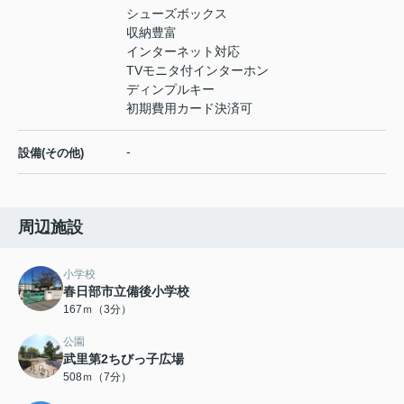
シューズボックス
収納豊富
インターネット対応
TVモニタ付インターホン
ディンプルキー
初期費用カード決済可
-
設備(その他)
周辺施設
小学校
春日部市立備後小学校
167ｍ（3分）
公園
武里第2ちびっ子広場
508ｍ（7分）