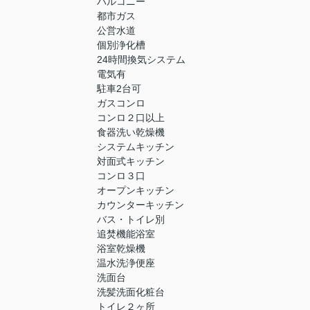
バルコニー
都市ガス
公営水道
個別浄化槽
24時間換気システム
電気有
駐車2台可
ガスコンロ
コンロ２口以上
食器洗い乾燥機
システムキッチン
対面式キッチン
コンロ３口
オープンキッチン
カウンターキッチン
バス・トイレ別
追焚機能浴室
浴室乾燥機
温水洗浄便座
洗面台
洗髪洗面化粧台
トイレ２ヶ所