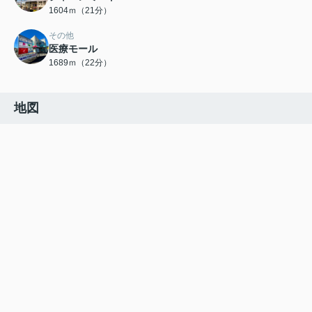
1604ｍ（21分）
その他
医療モール
1689ｍ（22分）
地図