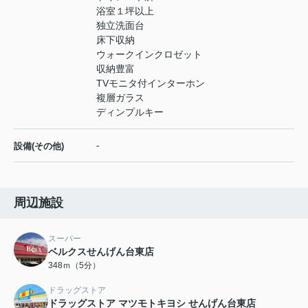
浴室１坪以上
独立洗面台
床下収納
ウォークインクロゼット
収納豊富
TVモニタ付インターホン
複層ガラス
ディンプルキー
-
設備(その他)
周辺施設
スーパー
ベルクスせんげん台東店
348ｍ（5分）
ドラッグストア
ドラッグストア マツモトキヨシ せんげん台東店