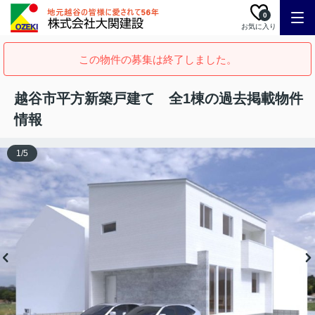
0
お気に入り
この物件の募集は終了しました。
越谷市平方新築戸建て 全1棟の過去掲載物件
情報
1
/
5