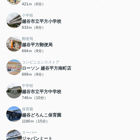
421ｍ（6分）
小学校
越谷市立平方小学校
633ｍ（8分）
郵便局
越谷平方郵便局
694ｍ（9分）
コンビニエンスストア
ローソン 越谷平方南町店
699ｍ（9分）
中学校
越谷市立平方中学校
746ｍ（10分）
保育園
越谷どろんこ保育園
1180ｍ（15分）
スーパー
ジャパンミート