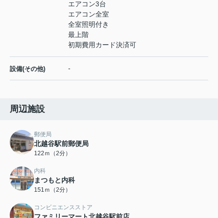
エアコン3台
エアコン全室
全室照明付き
最上階
初期費用カード決済可
-
設備(その他)
周辺施設
郵便局
北越谷駅前郵便局
122ｍ（2分）
内科
まつもと内科
151ｍ（2分）
コンビニエンスストア
ファミリーマート北越谷駅前店