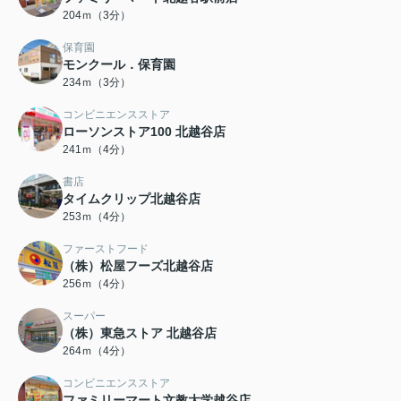
204ｍ（3分）
保育園
モンクール．保育園
234ｍ（3分）
コンビニエンスストア
ローソンストア100 北越谷店
241ｍ（4分）
書店
タイムクリップ北越谷店
253ｍ（4分）
ファーストフード
（株）松屋フーズ北越谷店
256ｍ（4分）
スーパー
（株）東急ストア 北越谷店
264ｍ（4分）
コンビニエンスストア
ファミリーマート文教大学越谷店