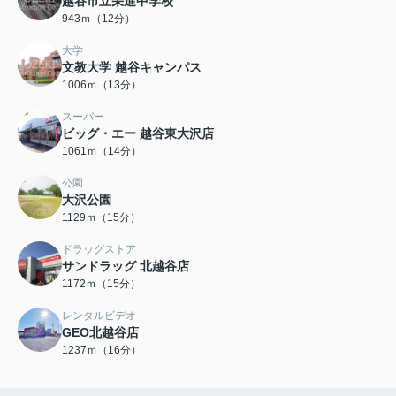
越谷市立栄進中学校
943ｍ（12分）
大学
文教大学 越谷キャンパス
1006ｍ（13分）
スーパー
ビッグ・エー 越谷東大沢店
1061ｍ（14分）
公園
大沢公園
1129ｍ（15分）
ドラッグストア
サンドラッグ 北越谷店
1172ｍ（15分）
レンタルビデオ
GEO北越谷店
1237ｍ（16分）