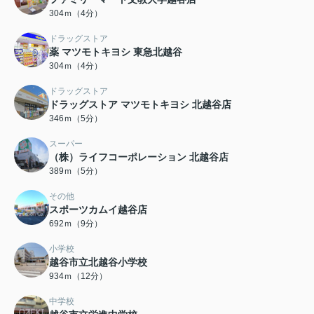
304ｍ（4分）
ドラッグストア
薬 マツモトキヨシ 東急北越谷
304ｍ（4分）
ドラッグストア
ドラッグストア マツモトキヨシ 北越谷店
346ｍ（5分）
スーパー
（株）ライフコーポレーション 北越谷店
389ｍ（5分）
その他
スポーツカムイ越谷店
692ｍ（9分）
小学校
越谷市立北越谷小学校
934ｍ（12分）
中学校