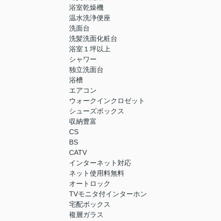
浴室乾燥機
温水洗浄便座
洗面台
洗髪洗面化粧台
浴室１坪以上
シャワー
独立洗面台
浴槽
エアコン
ウォークインクロゼット
シューズボックス
収納豊富
CS
BS
CATV
インターネット対応
ネット使用料無料
オートロック
TVモニタ付インターホン
宅配ボックス
複層ガラス