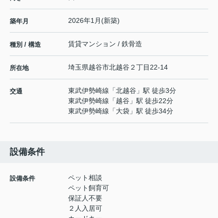
2026年1月(新築)
築年月
賃貸マンション / 鉄骨造
種別 / 構造
埼玉県
越谷市
北越谷
２丁目22-14
所在地
東武伊勢崎線
「
北越谷
」駅 徒歩3分
交通
東武伊勢崎線
「
越谷
」駅 徒歩22分
東武伊勢崎線
「
大袋
」駅 徒歩34分
設備条件
ペット相談
設備条件
ペット飼育可
保証人不要
２人入居可