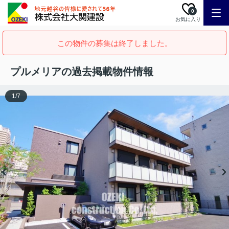
0
お気に入り
この物件の募集は終了しました。
プルメリアの過去掲載物件情報
1
/
7