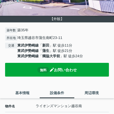
【外観】
築35年
築年数
埼玉県越谷市蒲生南町23-11
所在地
東武伊勢崎線
「
新田
」駅 徒歩11分
交通
東武伊勢崎線
「
蒲生
」駅 徒歩21分
東武伊勢崎線
「
獨協大学前
」駅 徒歩24分
お問い合わせ
無料
基本情報
設備条件
周辺環境
ライオンズマンション越谷南
物件名