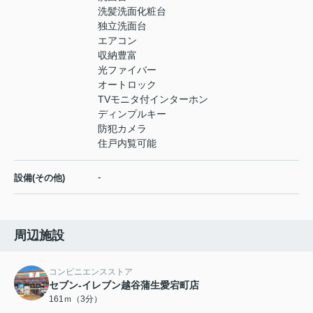
洗髪洗面化粧台
独立洗面台
エアコン
収納豊富
光ファイバー
オートロック
TVモニタ付インターホン
ディンプルキー
防犯カメラ
住戸内覧可能
-
設備(その他)
周辺施設
コンビニエンスストア
セブン-イレブン越谷蒲生愛宕町店
161ｍ（3分）