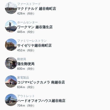
ファーストフード
マクドナルド 越谷南町店
428ｍ（6分）
ホームセンター
ワークマン 越谷蒲生店
445ｍ（6分）
ファミリーレストラン
サイゼリヤ越谷南町店
452ｍ（6分）
郵便局
蒲生郵便局
600ｍ（8分）
家電製品
コジマ×ビックカメラ 南越谷店
634ｍ（8分）
アウトレット
ハードオフオフハウス越谷南店
704ｍ（9分）