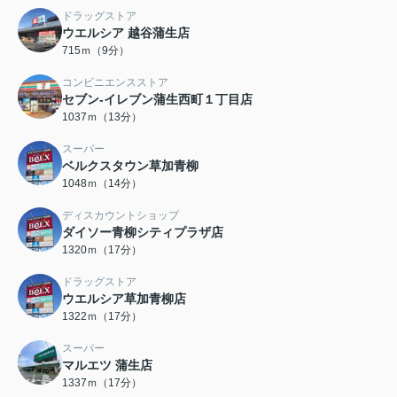
ドラッグストア
ウエルシア 越谷蒲生店
715ｍ（9分）
コンビニエンスストア
セブン-イレブン蒲生西町１丁目店
1037ｍ（13分）
スーパー
ベルクスタウン草加青柳
1048ｍ（14分）
ディスカウントショップ
ダイソー青柳シティプラザ店
1320ｍ（17分）
ドラッグストア
ウエルシア草加青柳店
1322ｍ（17分）
スーパー
マルエツ 蒲生店
1337ｍ（17分）