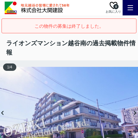
0
お気に入り
この物件の募集は終了しました。
ライオンズマンション越谷南の過去掲載物件情
報
1
/
4