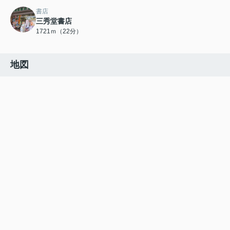
書店
三秀堂書店
1721ｍ（22分）
地図