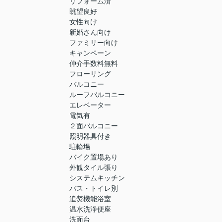
リフォーム済
眺望良好
女性向け
新婚さん向け
ファミリー向け
キャンペーン
仲介手数料無料
フローリング
バルコニー
ルーフバルコニー
エレベーター
電気有
２面バルコニー
照明器具付き
駐輪場
バイク置場あり
外観タイル張り
システムキッチン
バス・トイレ別
追焚機能浴室
温水洗浄便座
洗面台