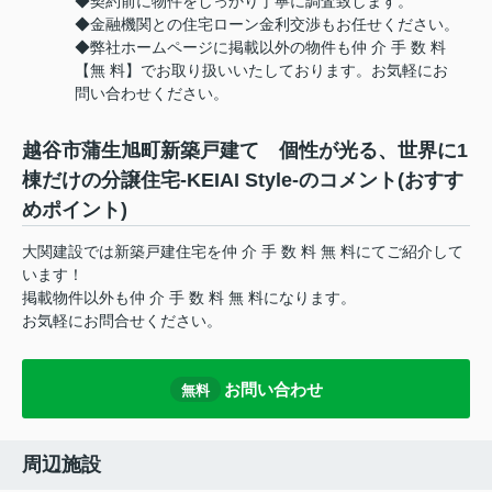
◆契約前に物件をしっかり丁寧に調査致します。
◆金融機関との住宅ローン金利交渉もお任せください。
◆弊社ホームページに掲載以外の物件も仲 介 手 数 料
【無 料】でお取り扱いいたしております。お気軽にお
問い合わせください。
越谷市蒲生旭町新築戸建て 個性が光る、世界に1
棟だけの分譲住宅-KEIAI Style-のコメント(おすす
めポイント)
大関建設では新築戸建住宅を仲 介 手 数 料 無 料にてご紹介して
います！
掲載物件以外も仲 介 手 数 料 無 料になります。
お気軽にお問合せください。
お問い合わせ
無料
周辺施設