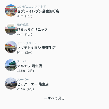
コンビニエンスストア
セブン-イレブン蒲生旭町店
33ｍ（1分）
総合病院
ひまわりクリニック
49ｍ（1分）
ドラッグストア
マツモトキヨシ 東蒲生店
94ｍ（2分）
スーパー
マルエツ 蒲生店
133ｍ（2分）
スーパー
ビッグ・エー 蒲生店
267ｍ（4分）
すべて見る