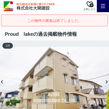
0
お気に入り
この物件の募集は終了しました。
Proud lakeの過去掲載物件情報
1
/
4