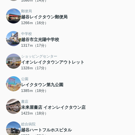
1086ｍ（14分）
郵便局
越谷レイクタウン郵便局
1266ｍ（16分）
中学校
越谷市立光陽中学校
1317ｍ（17分）
ショッピングセンター
イオンレイクタウンアウトレット
1328ｍ（17分）
公園
レイクタウン第九公園
1385ｍ（18分）
書店
未来屋書店 イオンレイクタウン店
1423ｍ（18分）
総合病院
越谷ハートフルホスピタル