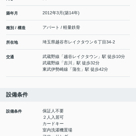
2012年3月(築14年)
築年月
アパート / 軽量鉄骨
種別 / 構造
埼玉県
越谷市
レイクタウン
６丁目34-2
所在地
武蔵野線
「
越谷レイクタウン
」駅 徒歩10分
交通
武蔵野線
「
吉川
」駅 徒歩32分
東武伊勢崎線
「
蒲生
」駅 徒歩42分
設備条件
保証人不要
設備条件
２人入居可
カードキー
室内洗濯機置場