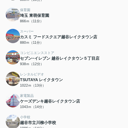
保育園
埼玉 東萌保育園
866ｍ（11分）
スーパー
カスミ フードスクエア越谷レイクタウン店
880ｍ（11分）
コンビニエンスストア
セブン−イレブン 越谷レイクタウン５丁目店
938ｍ（12分）
レンタルビデオ
TSUTAYA レイクタウン
1022ｍ（13分）
家電製品
ケーズデンキ越谷レイクタウン店
1043ｍ（14分）
小学校
越谷市立川柳小学校