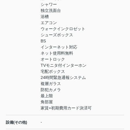
シャワー
独立洗面台
浴槽
エアコン
ウォークインクロゼット
シューズボックス
BS
インターネット対応
ネット使用料無料
オートロック
TVモニタ付インターホン
宅配ボックス
24時間緊急通報システム
複層ガラス
防犯カメラ
最上階
角部屋
家賃+初期費用カード決済可
-
設備(その他)