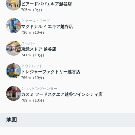
ビアードパパエキア越谷店
705ｍ（9分）
ファーストフード
マクドナルド エキア越谷店
736ｍ（10分）
スーパー
東武ストア 越谷店
741ｍ（10分）
アウトレット
トレジャーファクトリー越谷店
766ｍ（10分）
ショッピングセンター
カスミ フードスクエア越谷ツインシティ店
789ｍ（10分）
地図