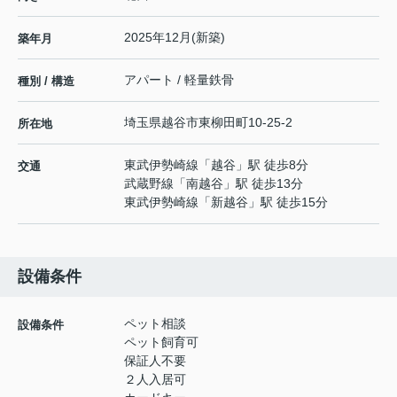
2025年12月(新築)
築年月
アパート / 軽量鉄骨
種別 / 構造
埼玉県
越谷市
東柳田町
10-25-2
所在地
東武伊勢崎線
「
越谷
」駅 徒歩8分
交通
武蔵野線
「
南越谷
」駅 徒歩13分
東武伊勢崎線
「
新越谷
」駅 徒歩15分
設備条件
ペット相談
設備条件
ペット飼育可
保証人不要
２人入居可