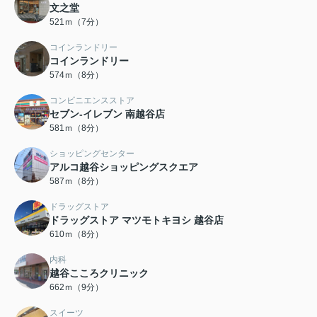
文之堂
521ｍ（7分）
コインランドリー
コインランドリー
574ｍ（8分）
コンビニエンスストア
セブン‐イレブン 南越谷店
581ｍ（8分）
ショッピングセンター
アルコ越谷ショッピングスクエア
587ｍ（8分）
ドラッグストア
ドラッグストア マツモトキヨシ 越谷店
610ｍ（8分）
内科
越谷こころクリニック
662ｍ（9分）
スイーツ