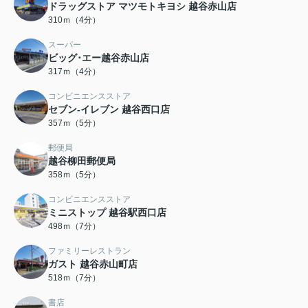
ドラッグストア マツモトキヨシ 越谷赤山店
310ｍ（4分）
スーパー
ビッグ･エー越谷赤山店
317ｍ（4分）
コンビニエンスストア
セブン‐イレブン 越谷西口店
357ｍ（5分）
郵便局
越谷柳田郵便局
358ｍ（5分）
コンビニエンスストア
ミニストップ 越谷駅西口店
498ｍ（7分）
ファミリーレストラン
ガスト 越谷赤山町店
518ｍ（7分）
書店