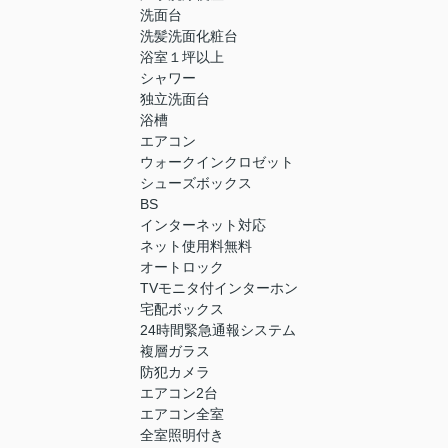
洗面台
洗髪洗面化粧台
浴室１坪以上
シャワー
独立洗面台
浴槽
エアコン
ウォークインクロゼット
シューズボックス
BS
インターネット対応
ネット使用料無料
オートロック
TVモニタ付インターホン
宅配ボックス
24時間緊急通報システム
複層ガラス
防犯カメラ
エアコン2台
エアコン全室
全室照明付き