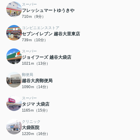
スーパー
フレッシュマートゆうきや
710ｍ（9分）
コンビニエンスストア
セブンイレブン 越谷大里東店
739ｍ（10分）
スーパー
ジョイフーズ 越谷大袋店
1021ｍ（13分）
郵便局
越谷大房郵便局
1090ｍ（14分）
スーパー
タジマ 大袋店
1165ｍ（15分）
クリニック
大袋医院
1220ｍ（16分）