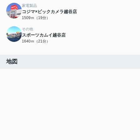
家電製品
コジマ×ビックカメラ越谷店
1509ｍ（19分）
その他
スポーツカムイ越谷店
1640ｍ（21分）
地図