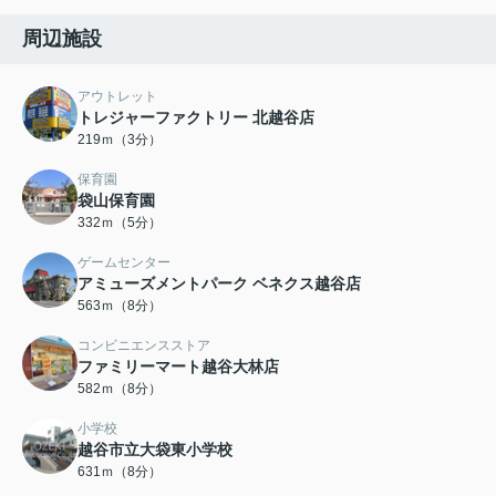
周辺施設
アウトレット
トレジャーファクトリー 北越谷店
219ｍ（3分）
保育園
袋山保育園
332ｍ（5分）
ゲームセンター
アミューズメントパーク ベネクス越谷店
563ｍ（8分）
コンビニエンスストア
ファミリーマート越谷大林店
582ｍ（8分）
小学校
越谷市立大袋東小学校
631ｍ（8分）