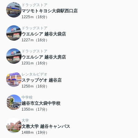
ドラッグストア
マツモトキヨシ大袋駅西口店
1225ｍ（16分）
ドラッグストア
ウエルシア 越谷大袋店
1227ｍ（16分）
ドラッグストア
ウエルシア 越谷大房店
1231ｍ（16分）
レンタルビデオ
ステップゲオ 越谷店
1250ｍ（16分）
中学校
越谷市立大袋中学校
1350ｍ（17分）
大学
文教大学 越谷キャンパス
1488ｍ（19分）