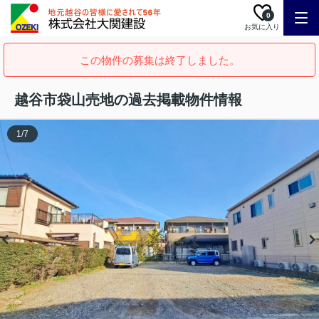
0
お気に入り
この物件の募集は終了しました。
越谷市袋山売地の過去掲載物件情報
1
/
7