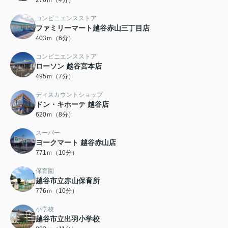
276ｍ（4分）
コンビニエンスストア
ファミリーマート越谷赤山三丁目店
403ｍ（6分）
コンビニエンスストア
ローソン 越谷宮本店
495ｍ（7分）
ディスカウントショップ
ドン・キホーテ 越谷店
620ｍ（8分）
スーパー
ヨークマート 越谷赤山店
771ｍ（10分）
保育園
越谷市立赤山保育所
776ｍ（10分）
小学校
越谷市立出羽小学校