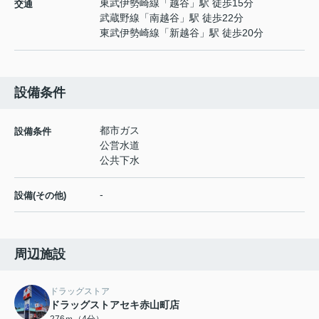
東武伊勢崎線
「
越谷
」駅 徒歩15分
交通
武蔵野線
「
南越谷
」駅 徒歩22分
東武伊勢崎線
「
新越谷
」駅 徒歩20分
設備条件
都市ガス
設備条件
公営水道
公共下水
-
設備(その他)
周辺施設
ドラッグストア
ドラッグストアセキ赤山町店