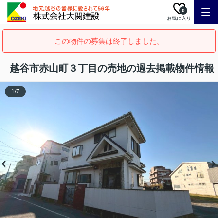
0
お気に入り
この物件の募集は終了しました。
越谷市赤山町３丁目の売地の過去掲載物件情報
1
/
7