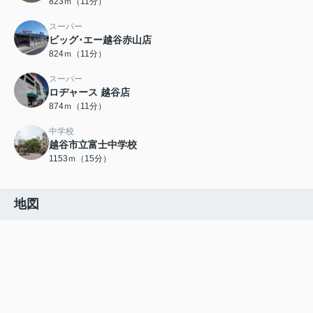
823ｍ（11分）
スーパー
ビッグ･エー越谷赤山店
824ｍ（11分）
スーパー
ロヂャース 越谷店
874ｍ（11分）
中学校
越谷市立富士中学校
1153ｍ（15分）
地図