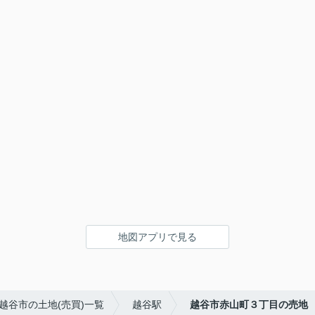
地図アプリで見る
越谷市の土地(売買)一覧
越谷駅
越谷市赤山町３丁目の売地