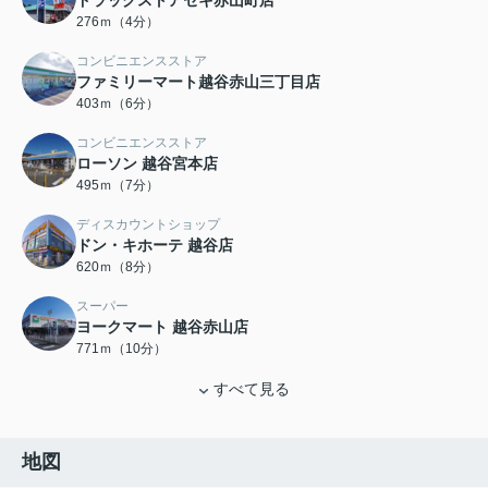
ドラッグストアセキ赤山町店
276ｍ（4分）
コンビニエンスストア
ファミリーマート越谷赤山三丁目店
403ｍ（6分）
コンビニエンスストア
ローソン 越谷宮本店
495ｍ（7分）
ディスカウントショップ
ドン・キホーテ 越谷店
620ｍ（8分）
スーパー
ヨークマート 越谷赤山店
771ｍ（10分）
すべて見る
地図