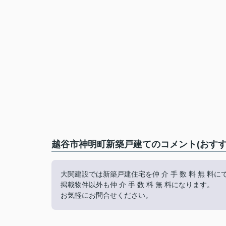
越谷市神明町新築戸建てのコメント(おすす
大関建設では新築戸建住宅を仲 介 手 数 料 無 料
掲載物件以外も仲 介 手 数 料 無 料になります。
お気軽にお問合せください。