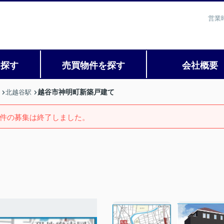
営業
を探す
売買物件を探す
会社概要
越谷市神明町新築戸建て
北越谷駅
件の募集は終了しました。