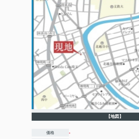
【地図】
-
価格