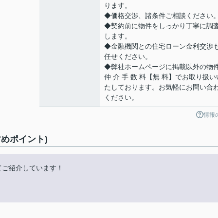
ります。
◆価格交渉、諸条件ご相談ください
◆契約前に物件をしっかり丁寧に調
します。
◆金融機関との住宅ローン金利交渉
任せください。
◆弊社ホームページに掲載以外の物
仲 介 手 数 料【無 料】でお取り扱い
たしております。お気軽にお問い合
ください。
情報
めポイント)
にてご紹介しています！