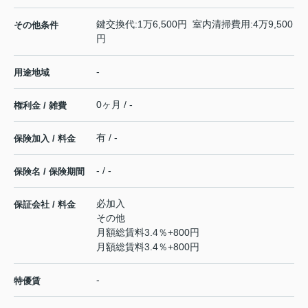
鍵交換代:1万6,500円 室内清掃費用:4万9,500
その他条件
円
-
用途地域
0ヶ月 / -
権利金 / 雑費
有 / -
保険加入 / 料金
- / -
保険名 / 保険期間
必加入
保証会社 / 料金
その他
月額総賃料3.4％+800円
月額総賃料3.4％+800円
-
特優賃