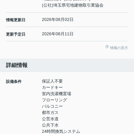
(公社)埼玉県宅地建物取引業協会
2026年08月02日
情報更新日
2026年08月11日
更新予定日
情報の見方
詳細情報
保証人不要
設備条件
カードキー
室内洗濯機置場
フローリング
バルコニー
都市ガス
公営水道
公共下水
24時間換気システム