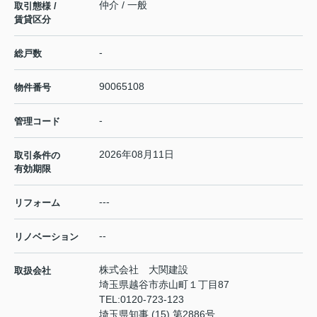
仲介 / 一般
取引態様 /
賃貸区分
-
総戸数
90065108
物件番号
-
管理コード
2026年08月11日
取引条件の
有効期限
---
リフォーム
--
リノベーション
株式会社 大関建設
取扱会社
埼玉県越谷市赤山町１丁目87
TEL:
0120-723-123
埼玉県知事 (15) 第2886号