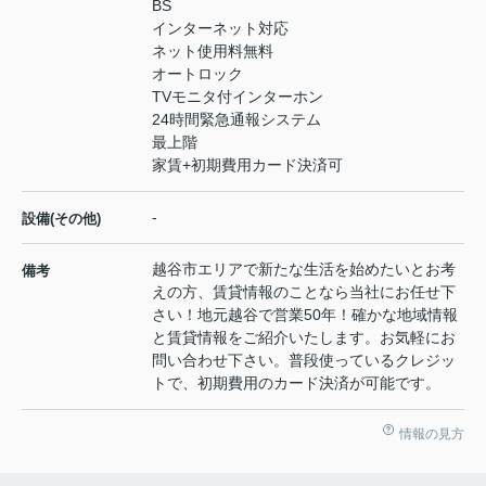
BS
インターネット対応
ネット使用料無料
オートロック
TVモニタ付インターホン
24時間緊急通報システム
最上階
家賃+初期費用カード決済可
-
設備(その他)
越谷市エリアで新たな生活を始めたいとお考
備考
えの方、賃貸情報のことなら当社にお任せ下
さい！地元越谷で営業50年！確かな地域情報
と賃貸情報をご紹介いたします。お気軽にお
問い合わせ下さい。普段使っているクレジッ
トで、初期費用のカード決済が可能です。
情報の見方