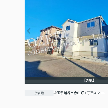
【外観】
埼玉県
越谷市
赤山町
１丁目312-11
所在地