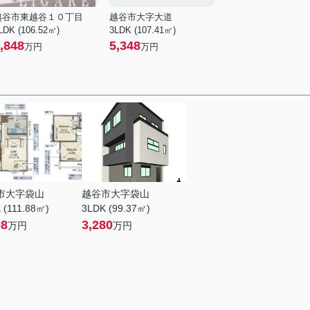
越谷市東越谷１０丁目
越谷市大字大道
LDK (106.52㎡)
3LDK (107.41㎡)
,848
5,348
万円
万円
市大字袋山
越谷市大字袋山
 (111.88㎡)
3LDK (99.37㎡)
98
3,280
万円
万円