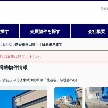
営業
を探す
売買物件を探す
会社概要
越谷市赤山町一丁目新築戸建て
越谷駅
件の募集は終了しました。
掲載物件情報
」駅徒歩24分
東武伊勢崎線「北越谷」駅徒歩24分