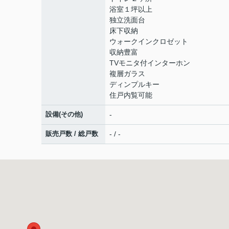
浴室１坪以上
独立洗面台
床下収納
ウォークインクロゼット
収納豊富
TVモニタ付インターホン
複層ガラス
ディンプルキー
住戸内覧可能
設備(その他)
-
販売戸数 / 総戸数
- / -