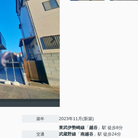
2023年11月(新築)
築年
東武伊勢崎線
「
越谷
」駅 徒歩8分
武蔵野線
「
南越谷
」駅 徒歩24分
交通