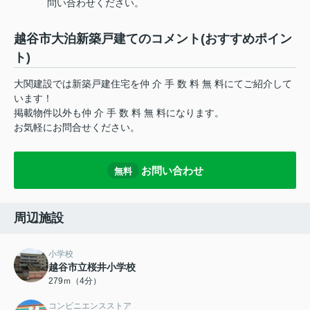
問い合わせください。
越谷市大泊新築戸建てのコメント(おすすめポイン
ト)
大関建設では新築戸建住宅を仲 介 手 数 料 無 料にてご紹介して
います！
掲載物件以外も仲 介 手 数 料 無 料になります。
お気軽にお問合せください。
お問い合わせ
無料
周辺施設
小学校
越谷市立桜井小学校
279ｍ（4分）
コンビニエンスストア