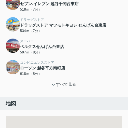
セブン‐イレブン 越谷千間台東店
518ｍ（7分）
ドラッグストア
ドラッグストア マツモトキヨシ せんげん台東店
534ｍ（7分）
スーパー
ベルクスせんげん台東店
597ｍ（8分）
コンビニエンスストア
ローソン 越谷平方南町店
618ｍ（8分）
すべて見る
地図