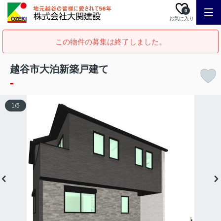
0
お気に入り
この物件の募集は終了しました。
越谷市大泊新築戸建て
-
1
/
5