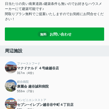
日当たりの良い南東道路♪建築条件も無いのでお好きなハウスメ
ーカーにて建築可能です♪
間取りプラン無料でご提案いたしますのでお気軽にお問合せくだ
さい！
お問い合わせ
無料
周辺施設
ファーストフード
マクドナルド ４号線越谷店
317ｍ（4分）
総合病院
康麗会 越谷誠和病院
553ｍ（7分）
コンビニエンスストア
セブン−イレブン越谷谷中町４丁目店