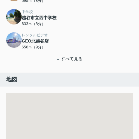
595ｍ（8分）
中学校
越谷市立西中学校
633ｍ（8分）
レンタルビデオ
GEO北越谷店
656ｍ（9分）
すべて見る
地図