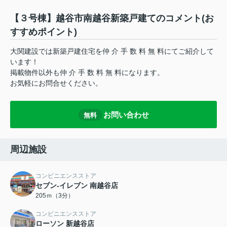
【３号棟】越谷市南越谷新築戸建てのコメント(お
すすめポイント)
大関建設では新築戸建住宅を仲 介 手 数 料 無 料にてご紹介して
います！
掲載物件以外も仲 介 手 数 料 無 料になります。
お気軽にお問合せください。
お問い合わせ
無料
周辺施設
コンビニエンスストア
セブン‐イレブン 南越谷店
205ｍ（3分）
コンビニエンスストア
ローソン 新越谷店