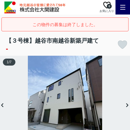
0
お気に入り
この物件の募集は終了しました。
【３号棟】越谷市南越谷新築戸建て
-
1
/
7