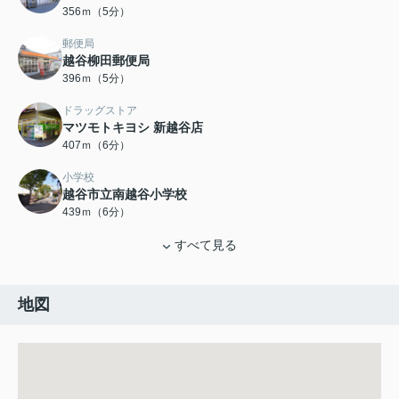
356ｍ（5分）
郵便局
越谷柳田郵便局
396ｍ（5分）
ドラッグストア
マツモトキヨシ 新越谷店
407ｍ（6分）
小学校
越谷市立南越谷小学校
439ｍ（6分）
すべて見る
地図